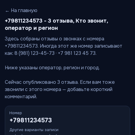
← На главную
+79811234573 - 3 отзыва, Кто звонит,
оператор и регион
Здесь собраны отзывы о звонках с номера
+79811234573. Иногда этот же номер записывают
как: 8 (981) 123-45-73 · +7 981 123 45 73.
Ниже указаны оператор, регион и город.
Сейчас опубликовано 3 отзыва. Если вам тоже
звонили с этого номера — добавьте короткий
комментарий.
Номер
+79811234573
Другие варианты записи