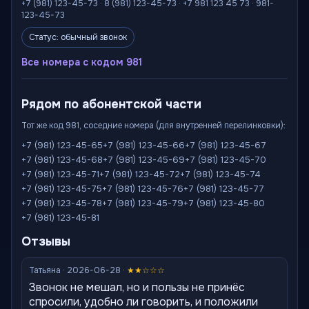
+7 (981) 123-45-73 · 8 (981) 123-45-73 · +7 981 123 45 73 · 981-
123-45-73
Статус: обычный звонок
Все номера с кодом 981
Рядом по абонентской части
Тот же код 981, соседние номера (для внутренней перелинковки):
+7 (981) 123-45-65
+7 (981) 123-45-66
+7 (981) 123-45-67
+7 (981) 123-45-68
+7 (981) 123-45-69
+7 (981) 123-45-70
+7 (981) 123-45-71
+7 (981) 123-45-72
+7 (981) 123-45-74
+7 (981) 123-45-75
+7 (981) 123-45-76
+7 (981) 123-45-77
+7 (981) 123-45-78
+7 (981) 123-45-79
+7 (981) 123-45-80
+7 (981) 123-45-81
Отзывы
Татьяна · 2026-06-28 ·
★★☆☆☆
Звонок не мешал, но и пользы не принёс
спросили, удобно ли говорить, и положили