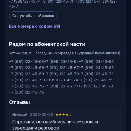
+7 (991) 123-45-71 · 8 (991) 123-45-71 · +79911234571 · 991-123-
45-71
Статус: обычный звонок
Все номера с кодом 991
Рядом по абонентской части
Тот же код 991, соседние номера (для внутренней перелинковки):
+7 (991) 123-45-63
+7 (991) 123-45-64
+7 (991) 123-45-65
+7 (991) 123-45-66
+7 (991) 123-45-67
+7 (991) 123-45-68
+7 (991) 123-45-69
+7 (991) 123-45-70
+7 (991) 123-45-72
+7 (991) 123-45-73
+7 (991) 123-45-74
+7 (991) 123-45-75
+7 (991) 123-45-76
+7 (991) 123-45-77
+7 (991) 123-45-78
+7 (991) 123-45-79
Отзывы
Николай · 2026-05-25 ·
★★★★☆
Спросили, не ошиблись ли номером, и
завершили разговор