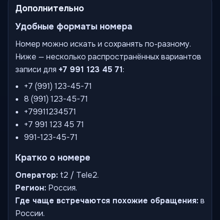
Дополнительно
Удобные форматы номера
Номер можно искать и сохранять по-разному.
Ниже — несколько распространённых вариантов
записи для
+7 991 123 45 71
:
+7 (991) 123-45-71
8 (991) 123-45-71
+79911234571
+7 991 123 45 71
991-123-45-71
Кратко о номере
Оператор:
t2 / Tele2.
Регион:
Россия.
Где чаще встречаются похожие обращения:
в
России.