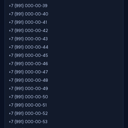
+7 (991) 000-00-39
+7 (991) 000-00-40
+7 (991) 000-00-41
+7 (991) 000-00-42
+7 (991) 000-00-43
+7 (991) 000-00-44
+7 (991) 000-00-45
+7 (991) 000-00-46
+7 (991) 000-00-47
+7 (991) 000-00-48
+7 (991) 000-00-49
+7 (991) 000-00-50
+7 (991) 000-00-51
+7 (991) 000-00-52
+7 (991) 000-00-53