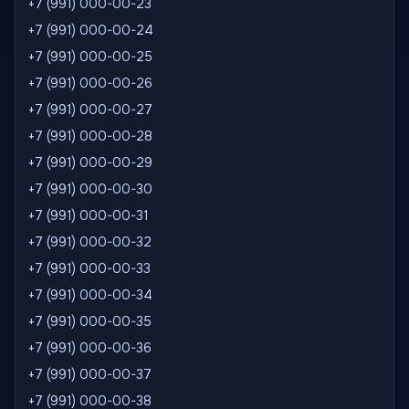
+7 (991) 000-00-23
+7 (991) 000-00-24
+7 (991) 000-00-25
+7 (991) 000-00-26
+7 (991) 000-00-27
+7 (991) 000-00-28
+7 (991) 000-00-29
+7 (991) 000-00-30
+7 (991) 000-00-31
+7 (991) 000-00-32
+7 (991) 000-00-33
+7 (991) 000-00-34
+7 (991) 000-00-35
+7 (991) 000-00-36
+7 (991) 000-00-37
+7 (991) 000-00-38