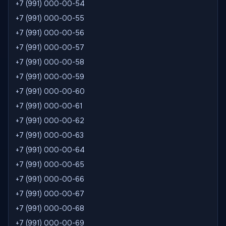
+7 (991) 000-00-54
+7 (991) 000-00-55
+7 (991) 000-00-56
+7 (991) 000-00-57
+7 (991) 000-00-58
+7 (991) 000-00-59
+7 (991) 000-00-60
+7 (991) 000-00-61
+7 (991) 000-00-62
+7 (991) 000-00-63
+7 (991) 000-00-64
+7 (991) 000-00-65
+7 (991) 000-00-66
+7 (991) 000-00-67
+7 (991) 000-00-68
+7 (991) 000-00-69