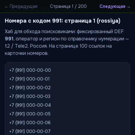
← Предыдущая
Страница 1 / 200
Следующая →
← На главную
·
Код 991, стр. 1
Номера с кодом 991: страница 1 (rossiya)
Хаб для обхода поисковиками: фиксированный DEF
991
, оператор и регион по справочнику нумерации —
t2 / Tele2, Россия. На странице 100 ссылок на
карточки номеров.
+7 (991) 000-00-00
+7 (991) 000-00-01
+7 (991) 000-00-02
+7 (991) 000-00-03
+7 (991) 000-00-04
+7 (991) 000-00-05
+7 (991) 000-00-06
+7 (991) 000-00-07