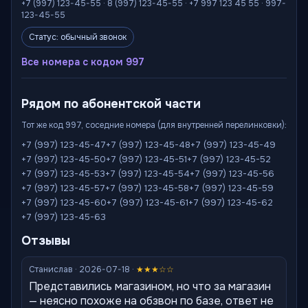
+7 (997) 123-45-55 · 8 (997) 123-45-55 · +7 997 123 45 55 · 997-
123-45-55
Статус: обычный звонок
Все номера с кодом 997
Рядом по абонентской части
Тот же код 997, соседние номера (для внутренней перелинковки):
+7 (997) 123-45-47
+7 (997) 123-45-48
+7 (997) 123-45-49
+7 (997) 123-45-50
+7 (997) 123-45-51
+7 (997) 123-45-52
+7 (997) 123-45-53
+7 (997) 123-45-54
+7 (997) 123-45-56
+7 (997) 123-45-57
+7 (997) 123-45-58
+7 (997) 123-45-59
+7 (997) 123-45-60
+7 (997) 123-45-61
+7 (997) 123-45-62
+7 (997) 123-45-63
Отзывы
Станислав · 2026-07-18 ·
★★★☆☆
Представились магазином, но что за магазин
— неясно похоже на обзвон по базе, ответ не