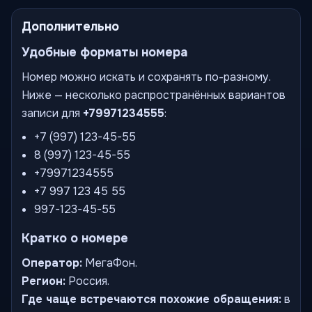
Дополнительно
Удобные форматы номера
Номер можно искать и сохранять по-разному.
Ниже — несколько распространённых вариантов
записи для
+79971234555
:
+7 (997) 123-45-55
8 (997) 123-45-55
+79971234555
+7 997 123 45 55
997-123-45-55
Кратко о номере
Оператор:
МегаФон.
Регион:
Россия.
Где чаще встречаются похожие обращения:
в