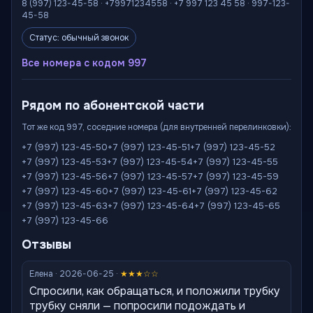
8 (997) 123-45-58 · +79971234558 · +7 997 123 45 58 · 997-123-
45-58
Статус: обычный звонок
Все номера с кодом 997
Рядом по абонентской части
Тот же код 997, соседние номера (для внутренней перелинковки):
+7 (997) 123-45-50
+7 (997) 123-45-51
+7 (997) 123-45-52
+7 (997) 123-45-53
+7 (997) 123-45-54
+7 (997) 123-45-55
+7 (997) 123-45-56
+7 (997) 123-45-57
+7 (997) 123-45-59
+7 (997) 123-45-60
+7 (997) 123-45-61
+7 (997) 123-45-62
+7 (997) 123-45-63
+7 (997) 123-45-64
+7 (997) 123-45-65
+7 (997) 123-45-66
Отзывы
Елена · 2026-06-25 ·
★★★☆☆
Спросили, как обращаться, и положили трубку
трубку сняли — попросили подождать и