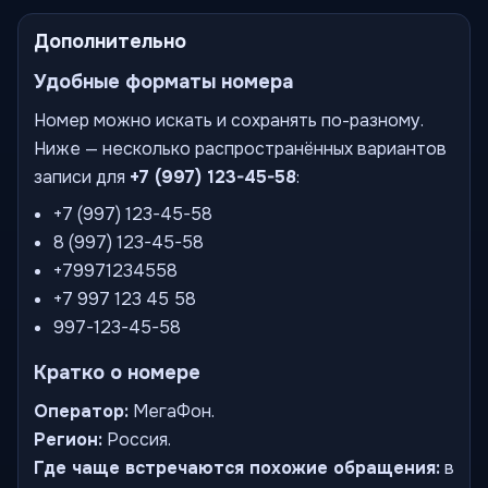
Дополнительно
Удобные форматы номера
Номер можно искать и сохранять по-разному.
Ниже — несколько распространённых вариантов
записи для
+7 (997) 123-45-58
:
+7 (997) 123-45-58
8 (997) 123-45-58
+79971234558
+7 997 123 45 58
997-123-45-58
Кратко о номере
Оператор:
МегаФон.
Регион:
Россия.
Где чаще встречаются похожие обращения:
в