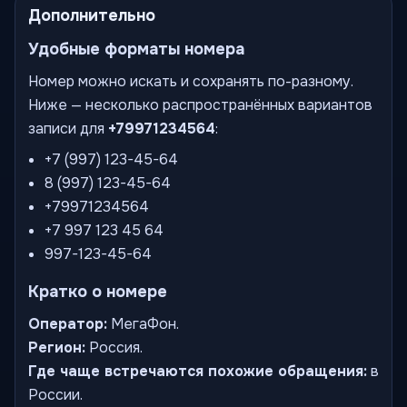
Дополнительно
Удобные форматы номера
Номер можно искать и сохранять по-разному.
Ниже — несколько распространённых вариантов
записи для
+79971234564
:
+7 (997) 123-45-64
8 (997) 123-45-64
+79971234564
+7 997 123 45 64
997-123-45-64
Кратко о номере
Оператор:
МегаФон.
Регион:
Россия.
Где чаще встречаются похожие обращения:
в
России.