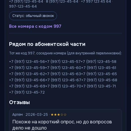
+7 (997) 123-45-64 · 8 (997) 123-45-64 · +7 997 123 45 64 ·
997-123-45-64
Статус: обычный звонок
Все номера с кодом 997
Рядом по абонентской части
Тот же код 997, соседние номера (для внутренней перелинковки):
+7 (997) 123-45-56
+7 (997) 123-45-57
+7 (997) 123-45-58
+7 (997) 123-45-59
+7 (997) 123-45-60
+7 (997) 123-45-61
+7 (997) 123-45-62
+7 (997) 123-45-63
+7 (997) 123-45-65
+7 (997) 123-45-66
+7 (997) 123-45-67
+7 (997) 123-45-68
+7 (997) 123-45-69
+7 (997) 123-45-70
+7 (997) 123-45-71
+7 (997) 123-45-72
Отзывы
Артём · 2026-03-25 ·
★★★☆☆
Похоже на короткий опрос, но до вопросов
дело не дошло