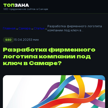
ТОП
ЗАНА
SEO продвижение сайтов в Самаре
Разработка фирменного логотипа
Главная
→
Самара
→
Статьи
→
компании под ключ в...
15.04.2025
3 мин
SEO
Разработка фирменного
логотипа компании под
ключ в Самаре?