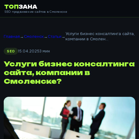
ТОП
ЗАНА
SEO продвижение сайтов в Смоленске
Услуги бизнес консалтинга сайта,
Главная
→
Смоленск
→
Статьи
→
компании в Смолен...
15.04.2025
3 мин
SEO
Услуги бизнес консалтинга
сайта, компании в
Смоленске?