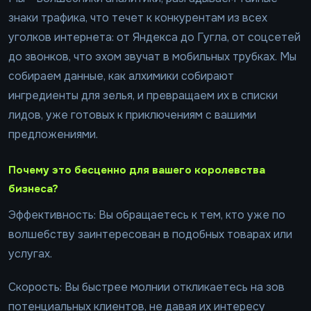
знаки трафика, что течет к конкурентам из всех
уголков интернета: от Яндекса до Гугла, от соцсетей
до звонков, что эхом звучат в мобильных трубках. Мы
собираем данные, как алхимики собирают
ингредиенты для зелья, и превращаем их в списки
лидов, уже готовых к приключениям с вашими
предложениями.
Почему это бесценно для вашего королевства
бизнеса?
Эффективность: Вы обращаетесь к тем, кто уже по
волшебству заинтересован в подобных товарах или
услугах.
Скорость: Вы быстрее молнии откликаетесь на зов
потенциальных клиентов, не давая их интересу