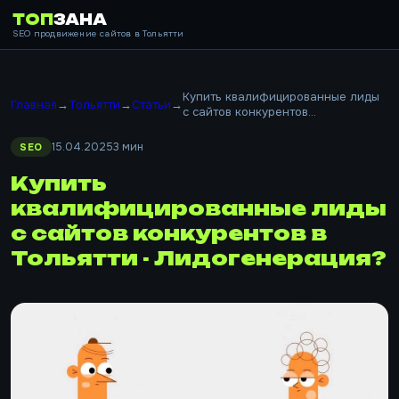
ТОП
ЗАНА
SEO продвижение сайтов в Тольятти
Купить квалифицированные лиды
Главная
→
Тольятти
→
Статьи
→
с сайтов конкурентов...
15.04.2025
3 мин
SEO
Купить
квалифицированные лиды
с сайтов конкурентов в
Тольятти - Лидогенерация?