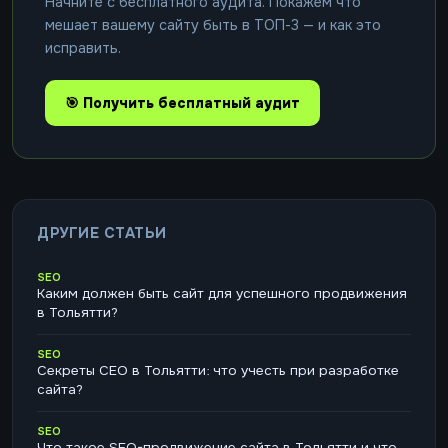
Начните с бесплатного аудита. Покажем что
мешает вашему сайту быть в ТОП-3 — и как это
исправить.
🎯 Получить бесплатный аудит
ДРУГИЕ СТАТЬИ
SEO
Каким должен быть сайт для успешного продвижения
в Тольятти?
SEO
Секреты СЕО в Тольятти: что учесть при разработке
сайта?
SEO
Что такое SEO-продвижение сайта в Тольятти и что