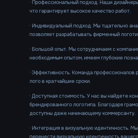
· Профессиональный подход. Наши дизайнер
что гарантирует высокое качество работ.
· Индивидуальный подход. Мы тщательно ана
позволяет разрабатывать фирменный логоти
· Большой опыт. Мы сотрудничаем с компани
необходимым опытом, имеем глубокие познан
· Эффективность. Команда профессионалов р
лого в кратчайшие сроки.
· Доступная стоимость. У нас вы найдете к
брендированного логотипа. Благодаря гра
доступны даже начинающему коммерсанту.
· Интеграция в визуальную идентичность. М
перенести визуальную идентичность вашего