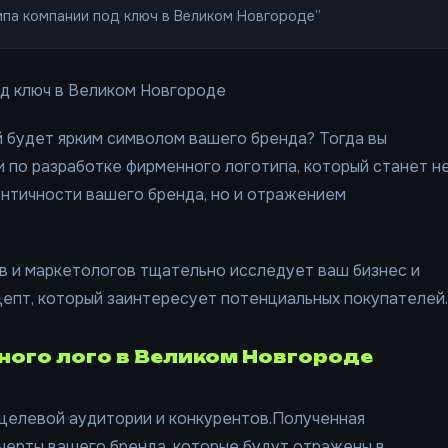
ипа компании под ключ в Великом Новгороде”
д ключ в Великом Новгороде
й будет ярким символом вашего бренда? Тогда вы
и по разработке фирменного логотипа, который станет н
нтичности вашего бренда, но и отражением
 и маркетологов тщательно исследует ваш бизнес и
цепт, который заинтересует потенциальных покупателей.
ого лого в Великом Новгороде
 целевой аудитории и конкурентов.Полученная
черты вашего бренда, которые будут отражены в