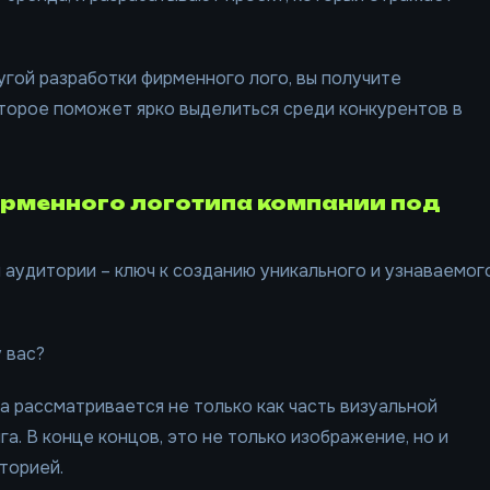
гой разработки фирменного лого, вы получите
торое поможет ярко выделиться среди конкурентов в
ирменного логотипа компании под
й аудитории – ключ к созданию уникального и узнаваемог
у вас?
а рассматривается не только как часть визуальной
га. В конце концов, это не только изображение, но и
торией.