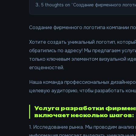
5 thoughts on “Создание фирменного логот
Создание фирменного логотипа компании по
Хотите создать уникальный логотип, которы
обратились по адресу! Мы предлагаем услуг
только ключевым элементом визуальной иде
егоценностей.
Наша команда профессиональных дизайнеров
целевую аудиторию, чтобы разработать кон
Услуга разработки фирменн
включает несколько шагов:
1. Исследование рынка. Мы проводим анализ
информация помогает выделить уникальные 