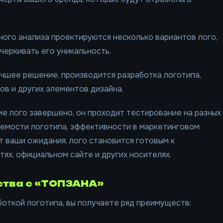
ного анализа проектируются несколько вариантов лого,
еркивать его уникальность.
лучшее решение, производится разработка логотипа,
в и других элементов дизайна.
ие лого завершено, он проходит тестирование на разных
аемости логотипа, эффективности в маркетинговом
 ваши ожидания, лого становится готовым к
тях, официальном сайте и других носителях.
тва с «ТОПЗАНА»
откой логотипа, вы получаете ряд преимуществ: