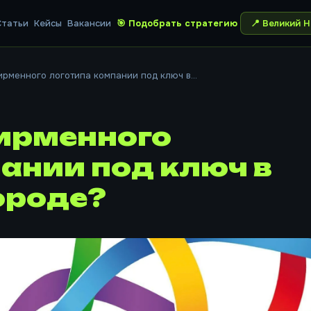
Статьи
Кейсы
Вакансии
🎯 Подобрать стратегию
📍
Великий Н
рменного логотипа компании под ключ в...
ирменного
ании под ключ в
ороде?