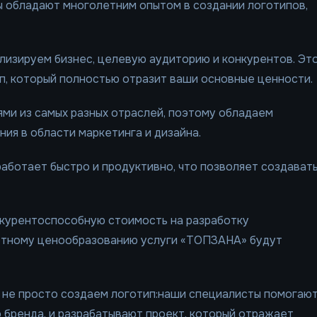
ы обладают многолетним опытом в создании логотипов,
лизируем бизнес, целевую аудиторию и конкурентов. Эт
п, который полностью отразит ваши основные ценности.
ями из самых разных отраслей, поэтому обладаем
ия в области маркетинга и дизайна.
аботает быстро и продуктивно, что позволяет создават
онкурентоспособную стоимость на разработку
мотному ценообразованию услуги «ТОПЗАНА» будут
ы не просто создаем логотип:наши специалисты помогаю
 бренда, и разрабатывают проект, который отражает