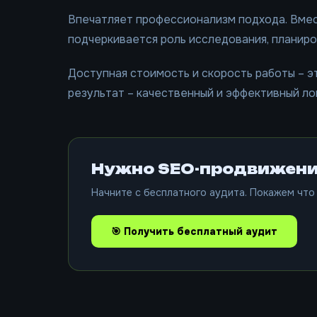
Впечатляет профессионализм подхода. Вмест
подчеркивается роль исследования, планиро
Доступная стоимость и скорость работы – э
результат – качественный и эффективный ло
Нужно SEO-продвижени
Начните с бесплатного аудита. Покажем что 
🎯 Получить бесплатный аудит