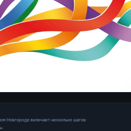
ком Новгороде включает несколько шагов:
А»