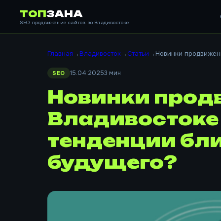
ТОП
ЗАНА
SEO продвижение сайтов во Владивостоке
Главная
→
Владивосток
→
Статьи
→
Новинки продвижени
15.04.2025
3 мин
SEO
Новинки прод
Владивостоке 
тенденции бл
будущего?