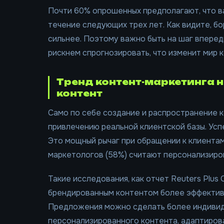
Почти 60% опрошенных предполагают, что ва
течение следующих трех лет. Как видите, б
сильнее. Поэтому важно быть на шаг вперед
рискнем спрогнозировать, что изменит мир к
Тренд контент-маркетинга 
контент
Само по себе создание и распространение к
привлечению реальной клиентской базы. Ус
Это мощный рычаг при обращении к клиента
маркетологов (58%) считают персонализиро
Такие исследования, как отчет Reuters Plus C
брендированным контентом более эффективн
Предложения можно сделать более индивид
персонализированного контента, адаптиров