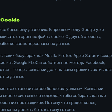
 Cookie
все большему давлению. В прошлом году Google уже
живать сторонние файлы cookie. С другой стороны,
аботке своих персональных данных.
аких браузерах, как Mozilla Firefox, Apple Safari и вско
кие как Google FLoC и собственные методы Facebook,
ются – теперь компании должны сами проявить активнос
отки данных.
иентах становится все более актуальным. Компании
и своего системного подхода, чтобы собирать данные
сторонних поставщиков. Потому что придет конец
омпании должны быть к этому готовы.