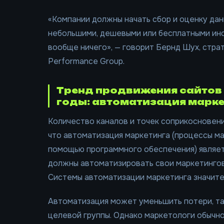
«Компании должны начать сбор и оценку дан
небольшими, дешевыми или бесплатными инс
вообще ничего», — говорит Бернд Шух, стра
Performance Group.
Тренд продвижения сайтов 
годы: автоматизация марк
Количество каналов и точек соприкосновени
что автоматизация маркетинга (процессы м
помощью программного обеспечения) являет
должны автоматизировать свои маркетингов
Системы автоматизации маркетинга значите
Автоматизация может уменьшить потери, т
целевой группы. Однако маркетологи обычн