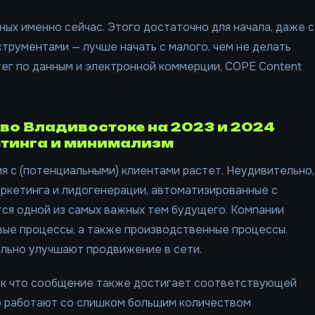
ных именно сейчас. Этого достаточно для начала, даже с
трументами — лучше начать с малого, чем не делать
тег по данным и электронной коммерции, COPE Content
во Владивостоке на 2023 и 2024
етинга и минимализм
я с (потенциальными) клиентами растет. Неудивительно,
аркетинга и лидогенерации, автоматизированные с
ся одной из самых важных тем будущего. Компании
ые процессы, а также производственные процессы.
льно улучшают продвижение в сети.
ак что сообщение также достигает соответствующей
о работают со слишком большим количеством