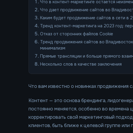
Что в контент-маркетинге остается неизме
Что дает продвижение сайтов во Владивос
Каким будет продвижение сайтов в сети в 
Тренд контент-маркетинга на 2023 год: пе
Отказ от сторонних файлов Cookie
Тренд продвижения сайтов во Владивостоке
минимализм
Прямые трансляции и больше прямого взаи
Несколько слов в качестве заключения
Что вам известно о новинках продвижения с
Контент — это основа брендинга, лидогенер
постоянно меняется, особенно во времена 
корректировать свой маркетинговый подход
клиентов, быть ближе к целевой группе или 