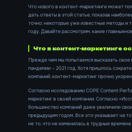
Что нового в контент-маркетинге может по
дать ответы в этой статье, показав наибол
точно: некоторые уже известные методы и 
году. Давайте рассмотрим, какие главныено
Что в контент-маркетинге 
Прежде чем мы попытаемся высказать свое м
пандемии – 2021 год. Хотя пришлось сократ
компаний, контент-маркетинг прочно укорен
Согласно исследованию COPE Content Perfo
маркетинг в своей компании. Согласно «Исс
большинство компаний даже увеличили свои
предыдущим годом. Все это указывает на то
не то, что не изменилась в трудные времена