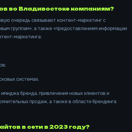
ов во Владивостоке компаниям?
рвую очередь связывают контент-маркетинг с
вым группам», а также «предоставлением информации
нтент-маркетинга:
ов;
сковых системах.
 имиджа бренда, привлечения новых клиентов и
олнительных продаж, а также в области брендинга
йтов в сети в 2023 году?