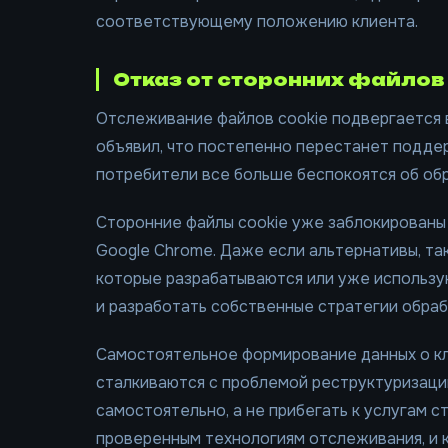
соответствующему положению клиента.
Отказ от сторонних файлов
Отслеживание файлов cookie подвергается 
объявил, что постепенно перестанет поддер
потребители все больше беспокоятся об обр
Сторонние файлы cookie уже заблокированы в т
Google Chrome. Даже если альтернативы, та
которые разрабатываются или уже использу
и разработать собственные стратегии обраб
Самостоятельное формирование данных о кл
сталкиваются с проблемой реструктуризаци
самостоятельно, а не прибегать к услугам 
проверенным технологиям отслеживания, и к