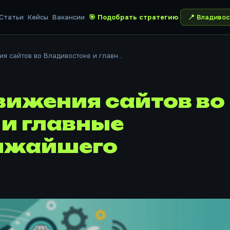
Статьи
Кейсы
Вакансии
🎯 Подобрать стратегию
📍
Владивос
я сайтов во Владивостоке и главн...
вижения сайтов во
и главные
ижайшего