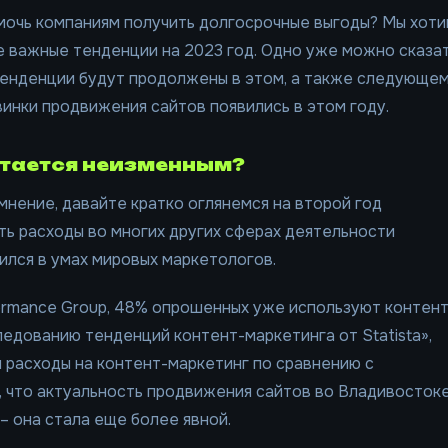
мочь компаниям получить долгосрочные выгоды? Мы хот
ее важные тенденции на 2023 год. Одно уже можно сказа
тенденции будут продолжены в этом, а также следующе
винки продвижения сайтов появились в этом году.
остается неизменным?
нение, давайте кратко оглянемся на второй год
ить расходы во многих других сферах деятельности
ился в умах мировых маркетологов.
rmance Group, 48% опрошенных уже используют контент
ледованию тенденций контент-маркетинга от Statista»,
 расходы на контент-маркетинг по сравнению с
, что актуальность продвижения сайтов во Владивосток
 – она стала еще более явной.