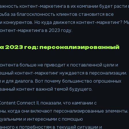
жность контент-маркетинга в их компании будет расти 
орьба за благосклонность клиентов становится все
и конкурентов. Но куда движется контент-маркетинг? М
онтент-маркетинга в 2023 году.
на 2023 год: персонализированный
онтента больше не приводит к поставленной цели и
пешный контент-маркетинг нуждается в персонализации.
м и для диалога. Вот почему большинство опрошенных
ванный контент важной темой будущего.
ontent Connect II, показали, что кампании с
ы, когда они включают персонализированные элементы.
уальными и интересными с помощью
анного к потребностям в текущей ситуации и