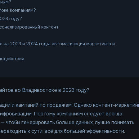
нным?
токе компаниям?
2023 году?
рсонализированный контент
 на 2023 и 2024 годы: автоматизация маркетинга и
модействия
айтов во Владивостоке в 2023 году?
ации и кампаний по продажам. Однако контент-маркетин
цифровизации. Поэтому компаниям следует всегда
 — чтобы генерировать больше данных, лучше понимать
переходить к сути: всё для большей эффективности.