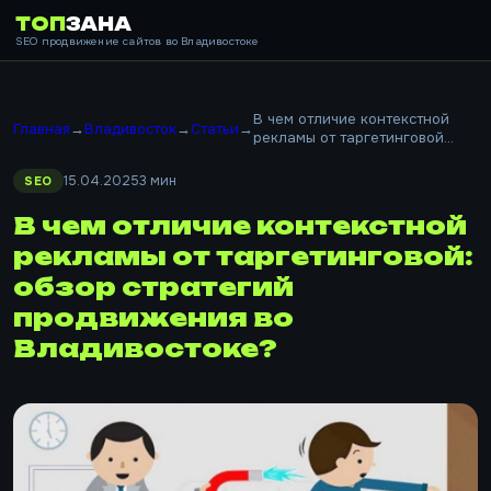
ТОП
ЗАНА
SEO продвижение сайтов во Владивостоке
В чем отличие контекстной
Главная
→
Владивосток
→
Статьи
→
рекламы от таргетинговой...
15.04.2025
3 мин
SEO
В чем отличие контекстной
рекламы от таргетинговой:
обзор стратегий
продвижения во
Владивостоке?