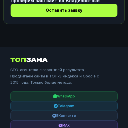
Проверим ваш сайт во Владивостоке
Оставить заявку
ТОП
ЗАНА
SEO-агентство с гарантией результата.
Продвигаем сайты в ТОП-3 Яндекса и Google с
2015 года. Только белые методы.
WhatsApp
Telegram
ВКонтакте
MAX