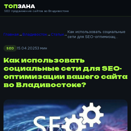
ТОП
ЗАНА
SEO продвижение сайтов во Владивостоке
Как использовать социальные
Главная
→
Владивосток
→
Статьи
→
сети для SEO-оптимизац...
15.04.2025
3 мин
SEO
Как использовать
социальные сети для SEO-
оптимизации вашего сайта
во Владивостоке?