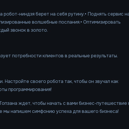
 робот-ниндзя берет на себя рутину.• Поднять сервис н
ализированные волшебные послания.• Оптимизировать
дый звонок в золото.
азует потребности клиентов в реальные результаты.
. Настройте своего робота так, чтобы он звучал как
ноты программирования!
Топзана ждет, чтобы начать с вами бизнес-путешествие 
те мы напишем симфонию успеха для вашего бизнеса!