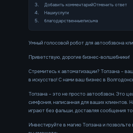
Добавить комментарийОтменить ответ
Нашиуслуги
благодарственныеписьма
Умный голосовой робот для автообзвона кли
Приветствую, дорогие бизнес-волшебники!
Стремитесь к автоматизации? Топзана – ваш
в искусство! С нами ваш бизнес в Волгодонс
Топзана – это не просто автообзвон. Это ц
симфония, написанная для ваших клиентов. 
играют без фальши, доставляя сообщения то
Инвестируйте в магию Топзана и позвольте 