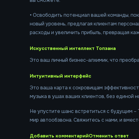
вы сможете:
• Освободить потенциал вашей команды, пока
новый уровень, предлагая клиентам персон
расходы и увеличить прибыль, превращая каж
Искусственный интеллект Топзана
Это ваш личный бизнес-алхимик, что преобр
Интуитивный интерфейс
Это ваша карта к сокровищам эффективности
музыка в ушах ваших клиентов, без единой 
Не упустите шанс встретиться с будущим – 
мир автообзвона. Свяжитесь с нами, и вмес
Добавить комментарийОтменить ответ