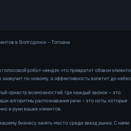
ентов в Волгодонск – Топзана
 голосовой робот-ниндзя, что превратит обзвон клиент
к зазвучит по-новому, а эффективность взлетит до небес
елый оркестр возможностей, где каждый звонок – это
Наши алгоритмы распознавания речи – это ноты, которые
чно в руки ваших клиентов.
вашему бизнесу занять место среди звезд рынка. С нами