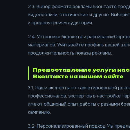
2.3. Выбор формата рекламы:Вконтакте пред
видеоролики, статические и другие. Выбер
и предпочтениям аудитории.
2.4. Установка бюджета и расписания:Опре
материалов. Учитывайте профиль вашей цел
продолжительность показа рекламы.
Предоставление услуги на
Вконтакте на нашем сайте
3.1. Наши эксперты по таргетированной рек
профессионалов, экспертов в настройке та
имеют обширный опыт работы с разными бре
кампанию.
3.2. Персонализированный подход:Мы предл