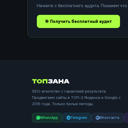
Начните с бесплатного аудита. Покажем что 
🎯 Получить бесплатный аудит
ТОП
ЗАНА
SEO-агентство с гарантией результата.
Продвигаем сайты в ТОП-3 Яндекса и Google с
2015 года. Только белые методы.
WhatsApp
Telegram
ВКонтакте