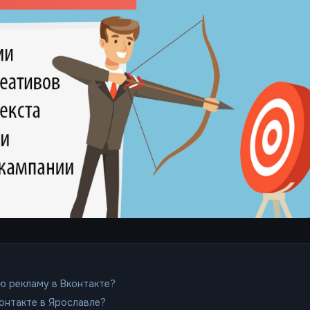
ю рекламу в Вконтакте?
онтакте в Ярославле?