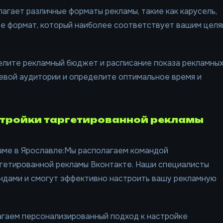
лагает различные форматы рекламы, такие как карусель,
ите формат, который наиболее соответствует вашим цел
делите рекламный бюджет и расписание показа рекламны
евой аудитории и определите оптимальное время и
стройки таргетированной рекламы
ламе в Ярославле:Мы располагаем командой
ргетированной рекламы Вконтакте. Наши специалисты
ндами и смогут эффективно настроить вашу рекламную
агаем персонализированный подход к настройке