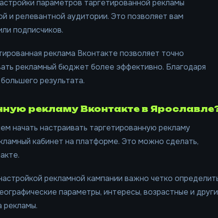
настройки параметров таргетированной рекламы
й и релевантной аудитории. Это позволяет вам
или подписчиков.
етированная реклама Вконтакте позволяет точно
вать рекламный бюджет более эффективно. Благодаря
 большего результата.
нную рекламу Вконтакте в Ярославле
чем начать настраивать таргетированную рекламу
кламный кабинет на платформе. Это можно сделать,
акте.
 настройкой рекламной кампании важно четко определит
еографические параметры, интересы, возрастные и друг
а рекламы.