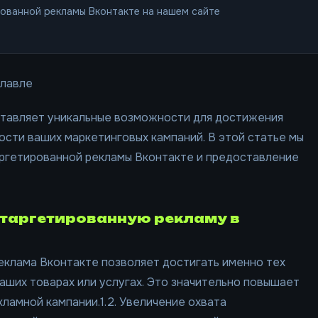
ованной рекламы Вконтакте на нашем сайте
славле
ставляет уникальные возможности для достижения
сти ваших маркетинговых кампаний. В этой статье мы
ргетированной рекламы Вконтакте и предоставление
 таргетированную рекламу в
еклама Вконтакте позволяет достигать именно тех
аших товарах или услугах. Это значительно повышает
ламной кампании.1.2. Увеличение охвата