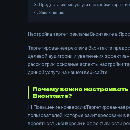
Предоставление услуги настройки таргетир
Заключение:
Настройка таргет рекламы Вконтакте в Яро
Таргетированная реклама Вконтакте предо
целевой аудитории и увеличения эффективно
рассмотрим основные аспекты настройки та
данной услуги на нашем веб-сайте.
Почему важно настраивать
Вконтакте?
1.1 Повышение конверсии:Таргетированная р
пользователей, которые заинтересованы в в
вероятность конверсии и эффективности рек