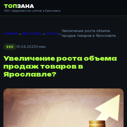
ТОП
ЗАНА
SEO продвижение сайтов в Ярославле
Увеличение роста объема
Главная
→
Ярославль
→
Статьи
→
продаж товаров в Ярославле...
15.04.2025
3 мин
SEO
Увеличение роста объема
продаж товаров в
Ярославле?