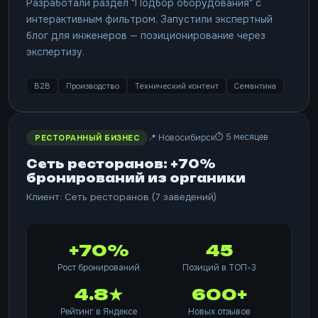
Разработали раздел "Подбор оборудования" с
интерактивным фильтром. Запустили экспертный
блог для инженеров — позиционирование через
экспертизу.
B2B
Производство
Технический контент
Семантика
⏱ 5 месяцев
📍 Новосибирск
РЕСТОРАННЫЙ БИЗНЕС
Сеть ресторанов: +70%
бронирований из органики
Клиент: Сеть ресторанов (7 заведений)
+70%
45
Рост бронирований
Позиций в ТОП-3
4.8★
600+
Рейтинг в Яндексе
Новых отзывов