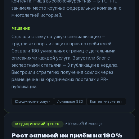
контента. Ниша высококонкурентная — в ТОП-10
занимали место крупные федеральные компании с
многолетней историей.
РЕШЕНИЕ
Сделали ставку на узкую специализацию —
трудовые споры и защита прав потребителей.
Создали 180 уникальных страниц с детальными
описаниями каждой услуги. Запустили блог с
экспертными статьями — 3 публикации в неделю.
Выстроили стратегию получения ссылок через
размещение на юридических порталах и PR-
публикации.
Юридические услуги
Локальное SEO
Контент-маркетинг
⏱ 6 месяцев
📍 Казань
МЕДИЦИНСКИЙ ЦЕНТР
Рост записей на приём на 190%