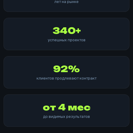
лет на рынке
340+
успешных проектов
92%
клиентов продлевают контракт
от 4 мес
до видимых результатов