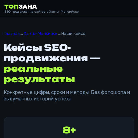
ТОП
ЗАНА
SEO продвижение сайтов в Ханты-Мансийске
Главная
→
Ханты-Мансийск
→
Наши кейсы
Кейсы SEO-
продвижения —
реальные
результаты
Конкретные цифры, сроки и методы. Без фотошопа и
выдуманных историй успеха
8+