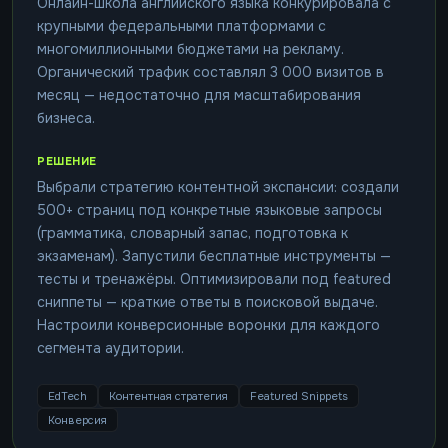
Онлайн-школа английского языка конкурировала с
крупными федеральными платформами с
многомиллионными бюджетами на рекламу.
Органический трафик составлял 3 000 визитов в
месяц — недостаточно для масштабирования
бизнеса.
РЕШЕНИЕ
Выбрали стратегию контентной экспансии: создали
500+ страниц под конкретные языковые запросы
(грамматика, словарный запас, подготовка к
экзаменам). Запустили бесплатные инструменты —
тесты и тренажёры. Оптимизировали под featured
сниппеты — краткие ответы в поисковой выдаче.
Настроили конверсионные воронки для каждого
сегмента аудитории.
EdTech
Контентная стратегия
Featured Snippets
Конверсия