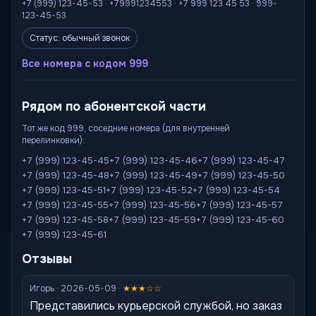
+7 (999) 123-45-53 · +79991234553 · +7 999 123 45 53 · 999-
123-45-53
Статус: обычный звонок
Все номера с кодом 999
Рядом по абонентской части
Тот же код 999, соседние номера (для внутренней
перелинковки):
+7 (999) 123-45-45
+7 (999) 123-45-46
+7 (999) 123-45-47
+7 (999) 123-45-48
+7 (999) 123-45-49
+7 (999) 123-45-50
+7 (999) 123-45-51
+7 (999) 123-45-52
+7 (999) 123-45-54
+7 (999) 123-45-55
+7 (999) 123-45-56
+7 (999) 123-45-57
+7 (999) 123-45-58
+7 (999) 123-45-59
+7 (999) 123-45-60
+7 (999) 123-45-61
Отзывы
Игорь · 2026-05-09 ·
★★★☆☆
Представились курьерской службой, но заказ