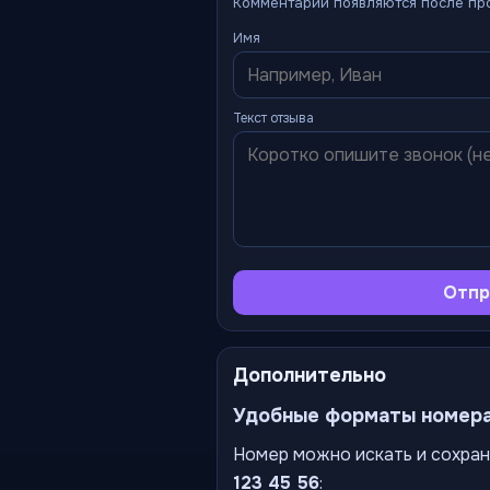
Комментарии появляются после пр
Имя
Текст отзыва
Отпр
Дополнительно
Удобные форматы номер
Номер можно искать и сохран
123 45 56
: