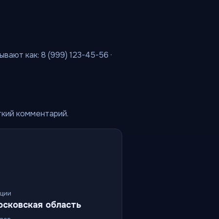
вают как: 8 (999) 123-45-56 ·
ткий комментарий.
ации
осковская область