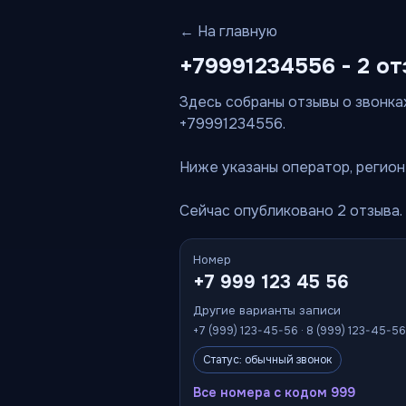
← На главную
+79991234556 - 2 от
Здесь собраны отзывы о звонках
+79991234556.
Ниже указаны оператор, регион 
Сейчас опубликовано 2 отзыва.
Номер
+7 999 123 45 56
Другие варианты записи
+7 (999) 123-45-56 · 8 (999) 123-45-5
Статус: обычный звонок
Все номера с кодом 999