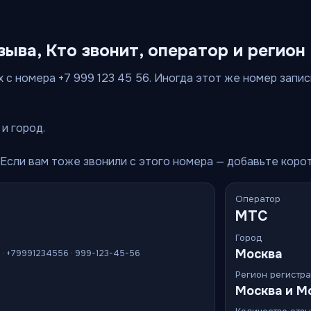
зыва, Кто звонит, оператор и регион
 с номера +7 999 123 45 56. Иногда этот же номер записы
и город.
 Если вам тоже звонили с этого номера — добавьте коро
Оператор
МТС
Город
Москва
6 · +79991234556 · 999-123-45-56
Регион регистр
Москва и М