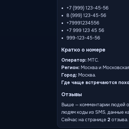
+7 (999) 123-45-56
8 (999) 123-45-56
+79991234556
+7 999 123 45 56
999-123-45-56
Кратко о номере
Оператор:
МТС.
Регион:
Москва и Московская
Город:
Москва.
Где чаще встречаются пох
Отзывы
Выше — комментарии людей о 
людям коды из SMS, данные ка
Сейчас на странице
2
отзыва.