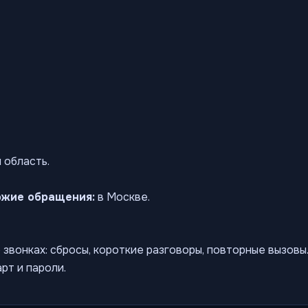
 область.
ожие обращения:
в Москве.
звонках: сбросы, короткие разговоры, повторные вызов
рт и пароли.