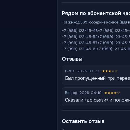
Рядом по абонентской ча
Тот же код 999, соседние номера (для 
+7 (999) 123-45-48
+7 (999) 123-45
+7 (999) 123-45-52
+7 (999) 123-45-
+7 (999) 123-45-57
+7 (999) 123-45-
+7 (999) 123-45-61
+7 (999) 123-45-
Отзывы
Юлия · 2026-03-23 ·
★★★☆☆
Был пропущенный, при пере
Виктор · 2026-04-10 ·
★★★★☆
Сказали «до связи» и полож
Оставить отзыв