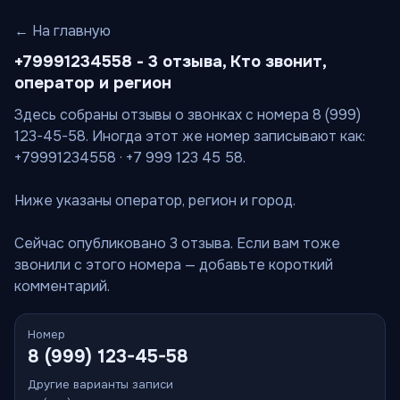
← На главную
+79991234558 - 3 отзыва, Кто звонит,
оператор и регион
Здесь собраны отзывы о звонках с номера 8 (999)
123-45-58. Иногда этот же номер записывают как:
+79991234558 · +7 999 123 45 58.
Ниже указаны оператор, регион и город.
Сейчас опубликовано 3 отзыва. Если вам тоже
звонили с этого номера — добавьте короткий
комментарий.
Номер
8 (999) 123-45-58
Другие варианты записи