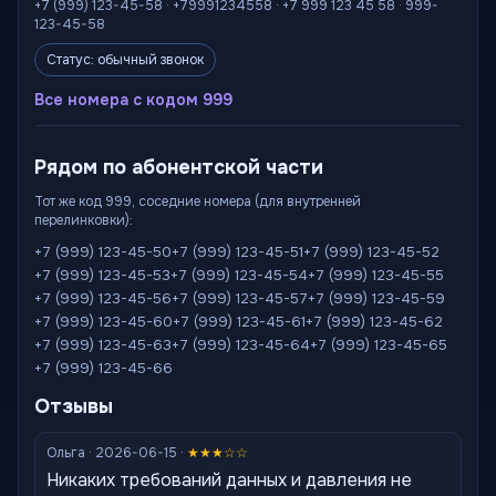
+7 (999) 123-45-58 · +79991234558 · +7 999 123 45 58 · 999-
123-45-58
Статус: обычный звонок
Все номера с кодом 999
Рядом по абонентской части
Тот же код 999, соседние номера (для внутренней
перелинковки):
+7 (999) 123-45-50
+7 (999) 123-45-51
+7 (999) 123-45-52
+7 (999) 123-45-53
+7 (999) 123-45-54
+7 (999) 123-45-55
+7 (999) 123-45-56
+7 (999) 123-45-57
+7 (999) 123-45-59
+7 (999) 123-45-60
+7 (999) 123-45-61
+7 (999) 123-45-62
+7 (999) 123-45-63
+7 (999) 123-45-64
+7 (999) 123-45-65
+7 (999) 123-45-66
Отзывы
Ольга · 2026-06-15 ·
★★★☆☆
Никаких требований данных и давления не