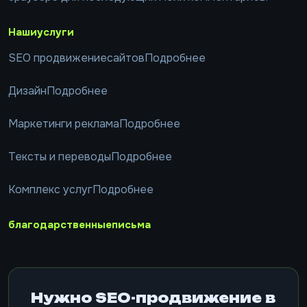
Нашиуслуги
SEO продвижениесайтовПодробнее
ДизайнПодробнее
Маркетинги рекламаПодробнее
Тексты и переводыПодробнее
Комплекс услугПодробнее
благодарственныеписьма
Нужно SEO-продвижение в