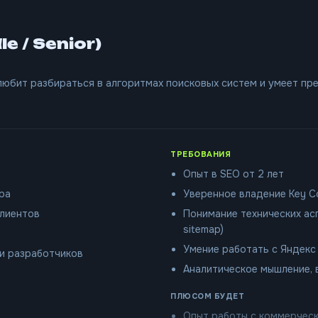
 / Senior)
юбит разбираться в алгоритмах поисковых систем и умеет пр
ТРЕБОВАНИЯ
Опыт в SEO от 2 лет
ра
Уверенное владение Key Col
клиентов
Понимание технических аспе
sitemap)
Умение работать с Яндекс
и разработчиков
Аналитическое мышление, 
ПЛЮСОМ БУДЕТ
Опыт работы с коммерческ