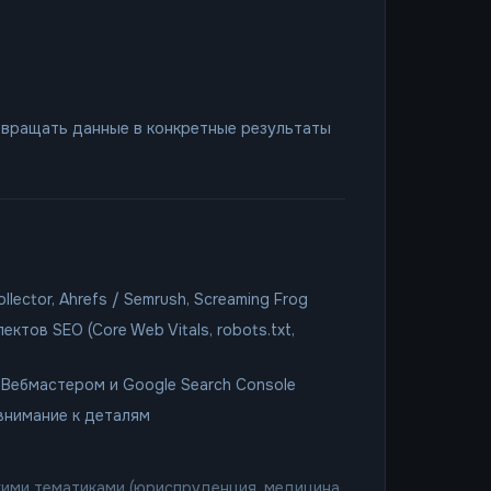
евращать данные в конкретные результаты
lector, Ahrefs / Semrush, Screaming Frog
ктов SEO (Core Web Vitals, robots.txt,
 Вебмастером и Google Search Console
внимание к деталям
ими тематиками (юриспруденция, медицина,