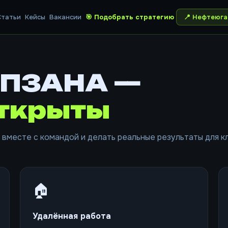
Статьи
Кейсы
Вакансии
🎯 Подобрать стратегию
📍
Нефтеюга
ОПЗАНА —
открыты
 вместе с командой и делать реальные результаты для к
🏠
Удалённая работа