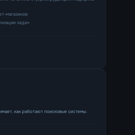
ет-магазинов
тизации задач
имает, как работают поисковые системы.