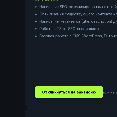
Написание SEO-оптимизированных статей 
Оптимизация существующего контента на
Написание мета-тегов (title, description) 
Работа с ТЗ от SEO-специалистов
Базовая работа с CMS (WordPress, Битрик
Откликнуться на вакансию
или нап