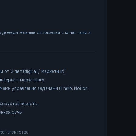
 доверительные отношения с клиентами и
от 2 лет (digital / маркетинг)
интернет-маркетинга
ами управления задачами (Trello, Notion,
ессоустойчивость
енная речь
tal-агентстве