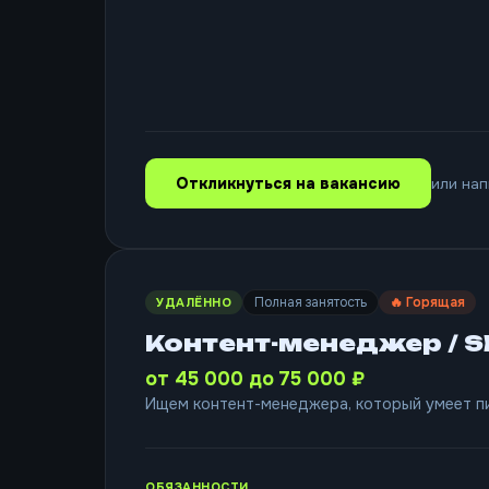
Откликнуться на вакансию
или нап
Полная занятость
🔥 Горящая
УДАЛЁННО
Контент-менеджер / 
от 45 000 до 75 000 ₽
Ищем контент-менеджера, который умеет пи
ОБЯЗАННОСТИ