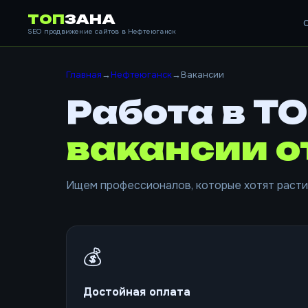
ТОП
ЗАНА
SEO продвижение сайтов в Нефтеюганск
Главная
→
Нефтеюганск
→
Вакансии
Работа в Т
вакансии 
Ищем профессионалов, которые хотят расти
💰
Достойная оплата