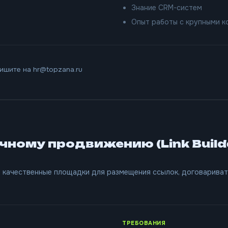
Знание CRM-систем
Опыт работы с крупными 
ишите на hr@topzana.ru
ному продвижению (Link Build
 качественные площадки для размещения ссылок, договариват
ТРЕБОВАНИЯ