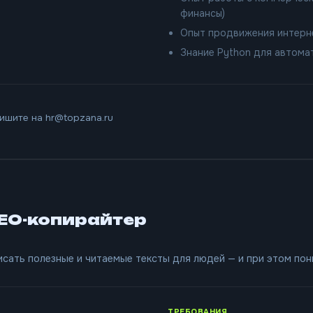
финансы)
Опыт продвижения интерн
Знание Python для автома
ишите на hr@topzana.ru
SEO-копирайтер
сать полезные и читаемые тексты для людей — и при этом пон
ТРЕБОВАНИЯ