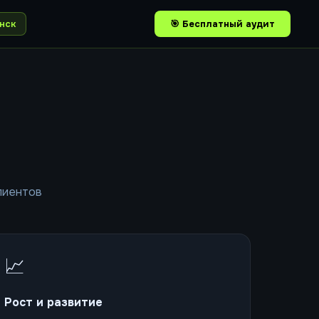
нск
🎯 Бесплатный аудит
лиентов
📈
Рост и развитие