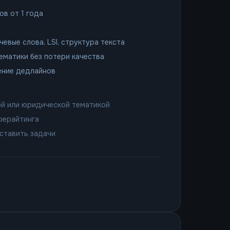
ов от 1 года
евые слова, LSI, структура текста
ематики без потери качества
ение дедлайнов
ой или юридической тематикой
рерайтинга
 ставить задачи