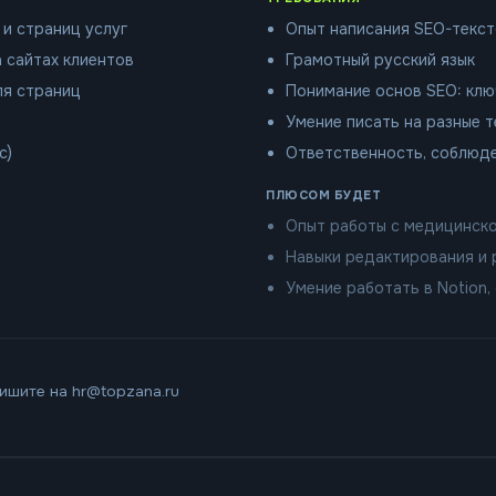
и страниц услуг
Опыт написания SEO-текст
 сайтах клиентов
Грамотный русский язык
для страниц
Понимание основ SEO: ключ
Умение писать на разные т
с)
Ответственность, соблюд
ПЛЮСОМ БУДЕТ
Опыт работы с медицинск
Навыки редактирования и 
Умение работать в Notion,
ишите на hr@topzana.ru