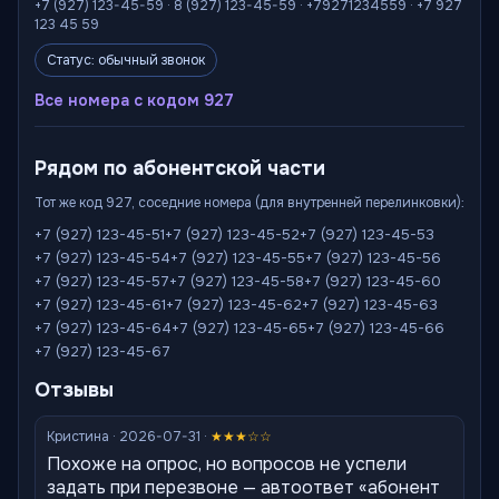
+7 (927) 123-45-59 · 8 (927) 123-45-59 · +79271234559 · +7 927
123 45 59
Статус: обычный звонок
Все номера с кодом 927
Рядом по абонентской части
Тот же код 927, соседние номера (для внутренней перелинковки):
+7 (927) 123-45-51
+7 (927) 123-45-52
+7 (927) 123-45-53
+7 (927) 123-45-54
+7 (927) 123-45-55
+7 (927) 123-45-56
+7 (927) 123-45-57
+7 (927) 123-45-58
+7 (927) 123-45-60
+7 (927) 123-45-61
+7 (927) 123-45-62
+7 (927) 123-45-63
+7 (927) 123-45-64
+7 (927) 123-45-65
+7 (927) 123-45-66
+7 (927) 123-45-67
Отзывы
Кристина · 2026-07-31 ·
★★★☆☆
Похоже на опрос, но вопросов не успели
задать при перезвоне — автоответ «абонент