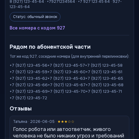
8 (927) 123-45-64 · +79271234564 · +7 927 123 45 64 · 927-
123-45-64
Статус: обычный звонок
Все номера с кодом 927
Рядом по абонентской части
Тот же код 927, соседние номера (для внутренней перелинковки):
+7 (927) 123-45-56
+7 (927) 123-45-57
+7 (927) 123-45-58
+7 (927) 123-45-59
+7 (927) 123-45-60
+7 (927) 123-45-61
+7 (927) 123-45-62
+7 (927) 123-45-63
+7 (927) 123-45-65
+7 (927) 123-45-66
+7 (927) 123-45-67
+7 (927) 123-45-68
+7 (927) 123-45-69
+7 (927) 123-45-70
+7 (927) 123-45-71
+7 (927) 123-45-72
Отзывы
Татьяна · 2026-06-05 ·
★★★☆☆
Голос робота или автоответчик, живого
человека не было никаких угроз и требований