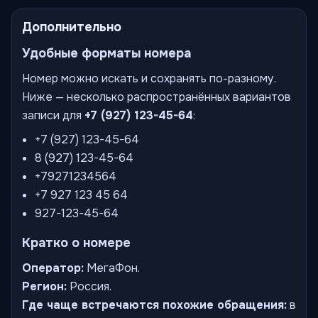
Дополнительно
Удобные форматы номера
Номер можно искать и сохранять по-разному.
Ниже — несколько распространённых вариантов
записи для
+7 (927) 123-45-64
:
+7 (927) 123-45-64
8 (927) 123-45-64
+79271234564
+7 927 123 45 64
927-123-45-64
Кратко о номере
Оператор:
МегаФон.
Регион:
Россия.
Где чаще встречаются похожие обращения:
в