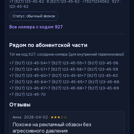
+7 (927) 123-45-62 · 8 (927) 123-45-62 · +79271234562 · 927-
123-45-62
Статус: обычный звонок
Все номера с кодом 927
Рядом по абонентской части
Тот же код 927, соседние номера (для внутренней перелинковки):
+7 (927) 123-45-54
+7 (927) 123-45-55
+7 (927) 123-45-56
+7 (927) 123-45-57
+7 (927) 123-45-58
+7 (927) 123-45-59
+7 (927) 123-45-60
+7 (927) 123-45-61
+7 (927) 123-45-63
+7 (927) 123-45-64
+7 (927) 123-45-65
+7 (927) 123-45-66
+7 (927) 123-45-67
+7 (927) 123-45-68
+7 (927) 123-45-69
+7 (927) 123-45-70
Отзывы
Анна · 2026-04-02 ·
★★★☆☆
Похоже на рекламный обзвон без
агрессивного давления