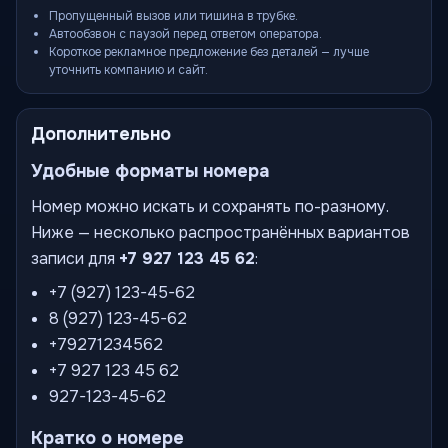
Пропущенный вызов или тишина в трубке.
Автообзвон с паузой перед ответом оператора.
Короткое рекламное предложение без деталей — лучше
уточнить компанию и сайт.
Дополнительно
Удобные форматы номера
Номер можно искать и сохранять по-разному.
Ниже — несколько распространённых вариантов
записи для
+7 927 123 45 62
:
+7 (927) 123-45-62
8 (927) 123-45-62
+79271234562
+7 927 123 45 62
927-123-45-62
Кратко о номере