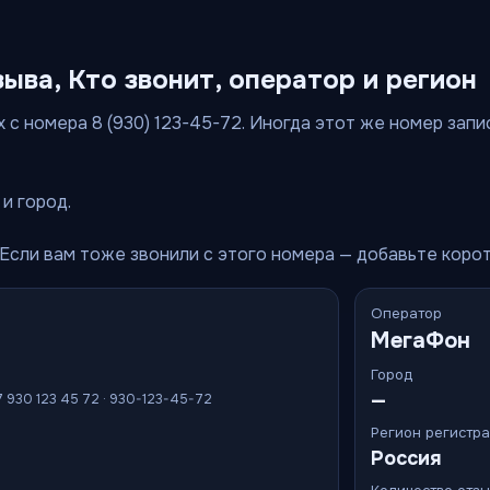
зыва, Кто звонит, оператор и регион
 с номера 8 (930) 123-45-72. Иногда этот же номер запи
и город.
 Если вам тоже звонили с этого номера — добавьте коро
Оператор
МегаФон
Город
—
7 930 123 45 72 · 930-123-45-72
Регион регистр
Россия