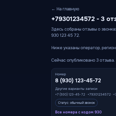
← На главную
+79301234572 - 3 от
Здесь собраны отзывы о звонках
930 123 45 72.
Ниже указаны оператор, регион 
Сейчас опубликовано 3 отзыва.
Номер
8 (930) 123-45-72
Другие варианты записи
+7 (930) 123-45-72 · +79301234572 · +
Статус: обычный звонок
Все номера с кодом 930