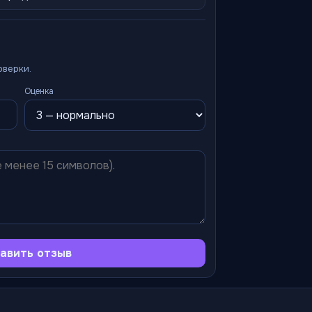
оверки.
Оценка
авить отзыв