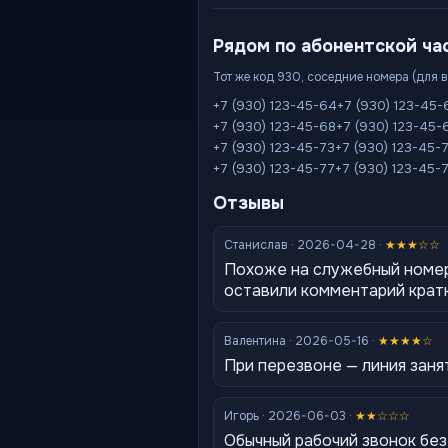
Рядом по абонентской ча
Тот же код 930, соседние номера (для 
+7 (930) 123-45-64
+7 (930) 123-45-
+7 (930) 123-45-68
+7 (930) 123-45-
+7 (930) 123-45-73
+7 (930) 123-45-
+7 (930) 123-45-77
+7 (930) 123-45-
Отзывы
Станислав · 2026-04-28 ·
★★★☆☆
Похоже на служебный номер
оставили комментарий крат
Валентина · 2026-05-16 ·
★★★★☆
При перезвоне — линия заня
Игорь · 2026-06-03 ·
★★☆☆☆
Обычный рабочий звонок бе