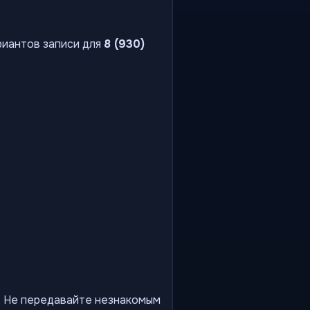
риантов записи для
8 (930)
ы. Не передавайте незнакомым