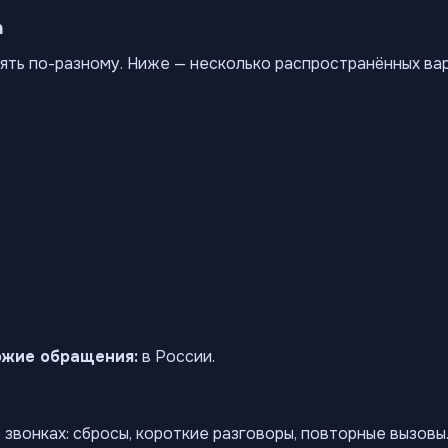
а
ять по-разному. Ниже — несколько распространённых ва
ожие обращения:
в России.
звонках: сбросы, короткие разговоры, повторные вызов