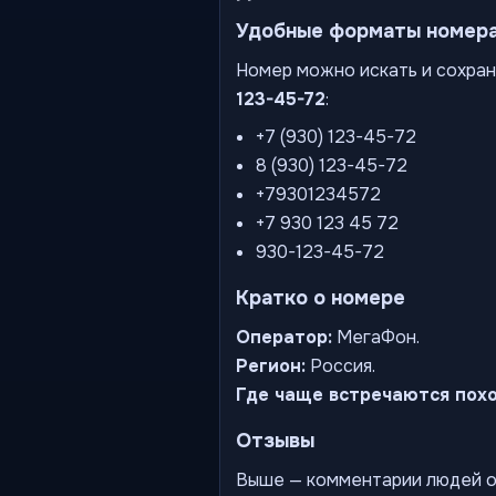
Удобные форматы номер
Номер можно искать и сохран
123-45-72
:
+7 (930) 123-45-72
8 (930) 123-45-72
+79301234572
+7 930 123 45 72
930-123-45-72
Кратко о номере
Оператор:
МегаФон.
Регион:
Россия.
Где чаще встречаются пох
Отзывы
Выше — комментарии людей о 