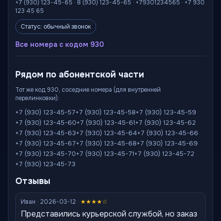
+7 (930) 123-45-65 · 8 (930) 123-45-65 · +79301234565 · +7 930
123 45 65
Статус: обычный звонок
Все номера с кодом 930
Рядом по абонентской части
Тот же код 930, соседние номера (для внутренней
перелинковки):
+7 (930) 123-45-57
+7 (930) 123-45-58
+7 (930) 123-45-59
+7 (930) 123-45-60
+7 (930) 123-45-61
+7 (930) 123-45-62
+7 (930) 123-45-63
+7 (930) 123-45-64
+7 (930) 123-45-66
+7 (930) 123-45-67
+7 (930) 123-45-68
+7 (930) 123-45-69
+7 (930) 123-45-70
+7 (930) 123-45-71
+7 (930) 123-45-72
+7 (930) 123-45-73
Отзывы
Иван · 2026-03-12 ·
★★★★☆
Представились курьерской службой, но заказ