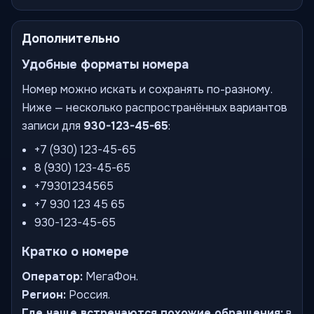
Дополнительно
Удобные форматы номера
Номер можно искать и сохранять по-разному.
Ниже — несколько распространённых вариантов
записи для
930-123-45-65
:
+7 (930) 123-45-65
8 (930) 123-45-65
+79301234565
+7 930 123 45 65
930-123-45-65
Кратко о номере
Оператор:
МегаФон.
Регион:
Россия.
Где чаще встречаются похожие обращения:
в