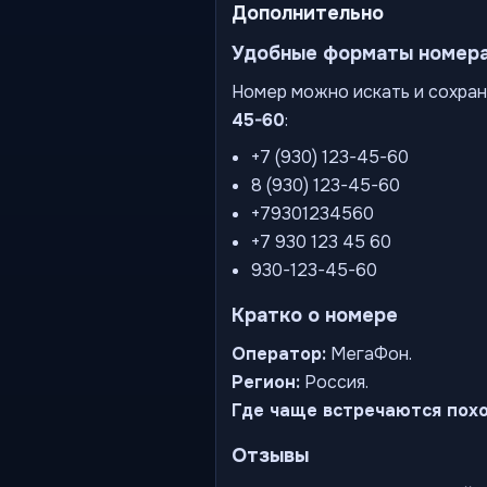
Дополнительно
Удобные форматы номер
Номер можно искать и сохран
45-60
:
+7 (930) 123-45-60
8 (930) 123-45-60
+79301234560
+7 930 123 45 60
930-123-45-60
Кратко о номере
Оператор:
МегаФон.
Регион:
Россия.
Где чаще встречаются пох
Отзывы