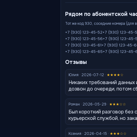
Рядом по абонентской ча
Тот же код 930, соседние номера (для 
+7 (930) 123-45-52
+7 (930) 123-45-
+7 (930) 123-45-56
+7 (930) 123-45-
+7 (930) 123-45-61
+7 (930) 123-45-
+7 (930) 123-45-65
+7 (930) 123-45-
Отзывы
Юлия · 2026-07-12 ·
★★★★☆
Никаких требований данных 
дозвон до очереди, потом с
Роман · 2026-05-29 ·
★★★☆☆
Был короткий разговор без 
курьерской службой, но зак
Ксения · 2026-04-15 ·
★★★☆☆