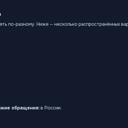
а
ять по-разному. Ниже — несколько распространённых ва
ожие обращения:
в России.