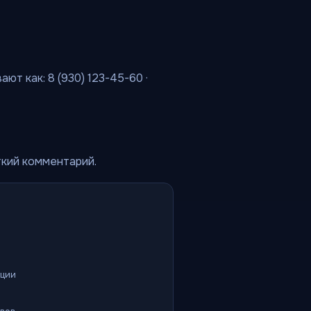
т как: 8 (930) 123-45-60 ·
ткий комментарий.
ации