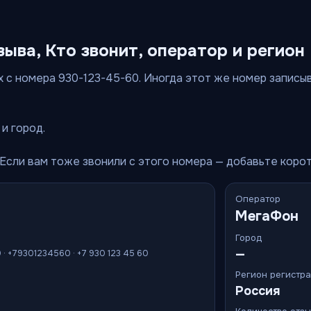
зыва, Кто звонит, оператор и регион
 с номера 930-123-45-60. Иногда этот же номер записываю
и город.
 Если вам тоже звонили с этого номера — добавьте коро
Оператор
МегаФон
Город
—
0 · +79301234560 · +7 930 123 45 60
Регион регистр
Россия