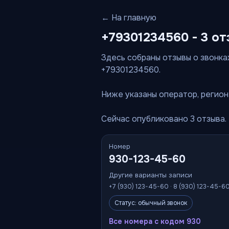
← На главную
+79301234560 - 3 от
Здесь собраны отзывы о звонках
+79301234560.
Ниже указаны оператор, регион 
Сейчас опубликовано 3 отзыва.
Номер
930-123-45-60
Другие варианты записи
+7 (930) 123-45-60 · 8 (930) 123-45-6
Статус: обычный звонок
Все номера с кодом 930