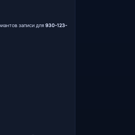
риантов записи для
930-123-