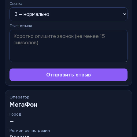
Оценка
Текст отзыва
Отправить отзыв
Оператор
МегаФон
Город
—
Регион регистрации