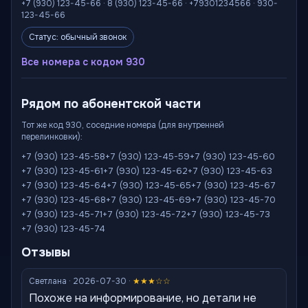
+7 (930) 123-45-66 · 8 (930) 123-45-66 · +79301234566 · 930-
123-45-66
Статус: обычный звонок
Все номера с кодом 930
Рядом по абонентской части
Тот же код 930, соседние номера (для внутренней
перелинковки):
+7 (930) 123-45-58
+7 (930) 123-45-59
+7 (930) 123-45-60
+7 (930) 123-45-61
+7 (930) 123-45-62
+7 (930) 123-45-63
+7 (930) 123-45-64
+7 (930) 123-45-65
+7 (930) 123-45-67
+7 (930) 123-45-68
+7 (930) 123-45-69
+7 (930) 123-45-70
+7 (930) 123-45-71
+7 (930) 123-45-72
+7 (930) 123-45-73
+7 (930) 123-45-74
Отзывы
Светлана · 2026-07-30 ·
★★★☆☆
Похоже на информирование, но детали не