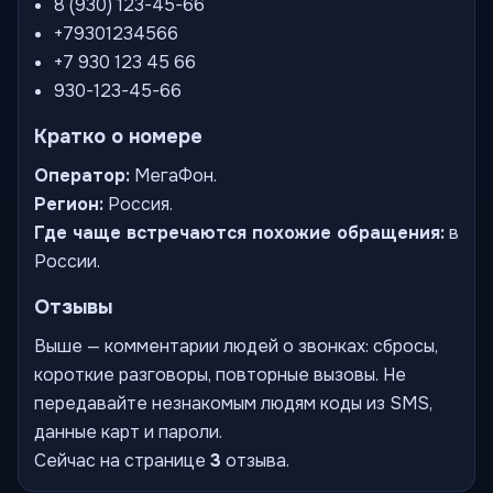
8 (930) 123-45-66
+79301234566
+7 930 123 45 66
930-123-45-66
Кратко о номере
Оператор:
МегаФон.
Регион:
Россия.
Где чаще встречаются похожие обращения:
в
России.
Отзывы
Выше — комментарии людей о звонках: сбросы,
короткие разговоры, повторные вызовы. Не
передавайте незнакомым людям коды из SMS,
данные карт и пароли.
Сейчас на странице
3
отзыва.