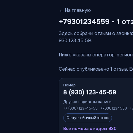
← На главную
+79301234559 - 1 от
Здесь собраны отзывы о звонках
930 123 45 59.
Ниже указаны оператор, регион 
Сейчас опубликовано 1 отзыв. 
Номер
8 (930) 123-45-59
Другие варианты записи
+7 (930) 123-45-59 · +79301234559 · +
Статус: обычный звонок
Все номера с кодом 930