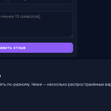
авить отзыв
а
ять по-разному. Ниже — несколько распространённых ва