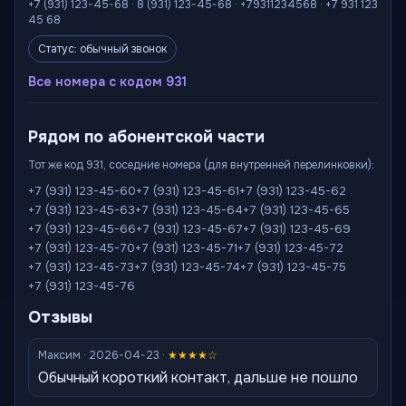
+7 (931) 123-45-68 · 8 (931) 123-45-68 · +79311234568 · +7 931 123
45 68
Статус: обычный звонок
Все номера с кодом 931
Рядом по абонентской части
Тот же код 931, соседние номера (для внутренней перелинковки):
+7 (931) 123-45-60
+7 (931) 123-45-61
+7 (931) 123-45-62
+7 (931) 123-45-63
+7 (931) 123-45-64
+7 (931) 123-45-65
+7 (931) 123-45-66
+7 (931) 123-45-67
+7 (931) 123-45-69
+7 (931) 123-45-70
+7 (931) 123-45-71
+7 (931) 123-45-72
+7 (931) 123-45-73
+7 (931) 123-45-74
+7 (931) 123-45-75
+7 (931) 123-45-76
Отзывы
Максим · 2026-04-23 ·
★★★★☆
Обычный короткий контакт, дальше не пошло