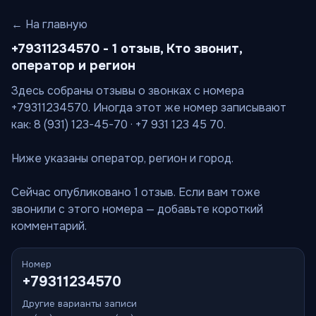
← На главную
+79311234570 - 1 отзыв, Кто звонит,
оператор и регион
Здесь собраны отзывы о звонках с номера
+79311234570. Иногда этот же номер записывают
как: 8 (931) 123-45-70 · +7 931 123 45 70.
Ниже указаны оператор, регион и город.
Сейчас опубликовано 1 отзыв. Если вам тоже
звонили с этого номера — добавьте короткий
комментарий.
Номер
+79311234570
Другие варианты записи