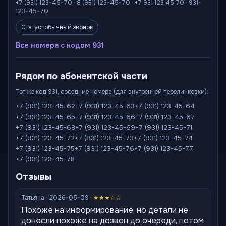
+7 (931) 123-45-70 · 8 (931) 123-45-70 · +7 931 123 45 70 · 931-
123-45-70
Статус: обычный звонок
Все номера с кодом 931
Рядом по абонентской части
Тот же код 931, соседние номера (для внутренней перелинковки):
+7 (931) 123-45-62
+7 (931) 123-45-63
+7 (931) 123-45-64
+7 (931) 123-45-65
+7 (931) 123-45-66
+7 (931) 123-45-67
+7 (931) 123-45-68
+7 (931) 123-45-69
+7 (931) 123-45-71
+7 (931) 123-45-72
+7 (931) 123-45-73
+7 (931) 123-45-74
+7 (931) 123-45-75
+7 (931) 123-45-76
+7 (931) 123-45-77
+7 (931) 123-45-78
Отзывы
Татьяна · 2026-05-09 ·
★★★☆☆
Похоже на информирование, но детали не
донесли похоже на дозвон до очереди, потом