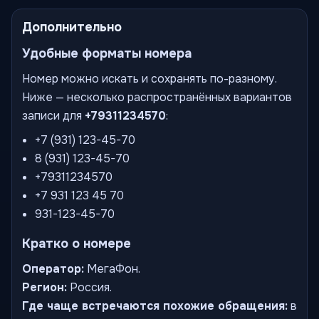
Дополнительно
Удобные форматы номера
Номер можно искать и сохранять по-разному.
Ниже — несколько распространённых вариантов
записи для
+79311234570
:
+7 (931) 123-45-70
8 (931) 123-45-70
+79311234570
+7 931 123 45 70
931-123-45-70
Кратко о номере
Оператор:
МегаФон.
Регион:
Россия.
Где чаще встречаются похожие обращения:
в