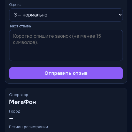
Оценка
Текст отзыва
Отправить отзыв
Оператор
МегаФон
Город
—
Регион регистрации