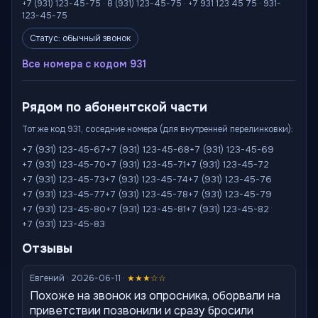
+7 (931) 123-45-75 · 8 (931) 123-45-75 · +7 931 123 45 75 · 931-
123-45-75
Статус: обычный звонок
Все номера с кодом 931
Рядом по абонентской части
Тот же код 931, соседние номера (для внутренней перелинковки):
+7 (931) 123-45-67
+7 (931) 123-45-68
+7 (931) 123-45-69
+7 (931) 123-45-70
+7 (931) 123-45-71
+7 (931) 123-45-72
+7 (931) 123-45-73
+7 (931) 123-45-74
+7 (931) 123-45-76
+7 (931) 123-45-77
+7 (931) 123-45-78
+7 (931) 123-45-79
+7 (931) 123-45-80
+7 (931) 123-45-81
+7 (931) 123-45-82
+7 (931) 123-45-83
Отзывы
Евгений · 2026-06-11 ·
★★★☆☆
Похоже на звонок из опросника, оборвали на
приветствии позвонили и сразу бросили