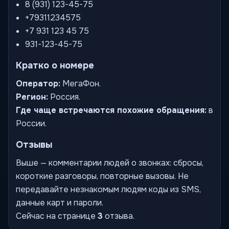
8 (931) 123-45-75
+79311234575
+7 931 123 45 75
931-123-45-75
Кратко о номере
Оператор:
МегаФон.
Регион:
Россия.
Где чаще встречаются похожие обращения:
в
России.
Отзывы
Выше — комментарии людей о звонках: сбросы,
короткие разговоры, повторные вызовы. Не
передавайте незнакомым людям коды из SMS,
данные карт и пароли.
Сейчас на странице
3
отзыва.