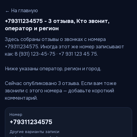
← На главную
+79311234575 - 3 отзыва, Кто звонит,
оператор и регион
Здесь собраны отзывы о звонках с номера
+79311234575. Иногда этот же номер записывают
как: 8 (931) 123-45-75 · +7 931 123 45 75.
Ниже указаны оператор, регион и город.
Сейчас опубликовано 3 отзыва. Если вам тоже
звонили с этого номера — добавьте короткий
комментарий.
Номер
+79311234575
Другие варианты записи