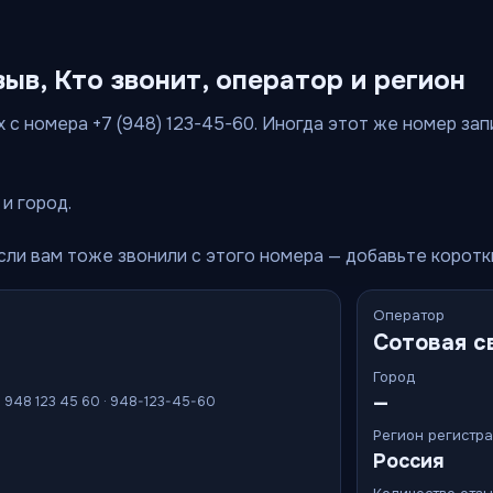
зыв, Кто звонит, оператор и регион
 с номера +7 (948) 123-45-60. Иногда этот же номер запи
и город.
Если вам тоже звонили с этого номера — добавьте корот
Оператор
Сотовая с
Город
—
7 948 123 45 60 · 948-123-45-60
Регион регистр
Россия