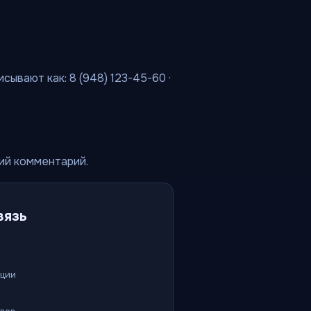
сывают как: 8 (948) 123-45-60 ·
кий комментарий.
вязь
ации