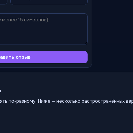
авить отзыв
а
ять по-разному. Ниже — несколько распространённых ва