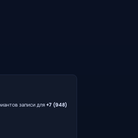
риантов записи для
+7 (948)