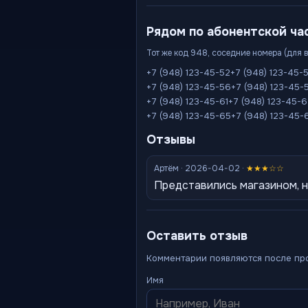
Рядом по абонентской ча
Тот же код 948, соседние номера (для 
+7 (948) 123-45-52
+7 (948) 123-45-
+7 (948) 123-45-56
+7 (948) 123-45-
+7 (948) 123-45-61
+7 (948) 123-45-
+7 (948) 123-45-65
+7 (948) 123-45-
Отзывы
Артём · 2026-04-02 ·
★★★☆☆
Представились магазином, н
Оставить отзыв
Комментарии появляются после пр
Имя