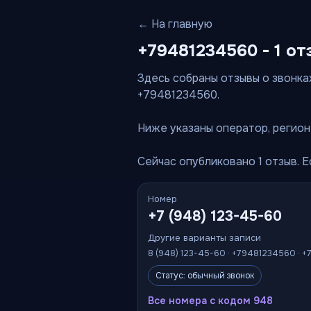
← На главную
+79481234560 - 1 от
Здесь собраны отзывы о звонках
+79481234560.
Ниже указаны оператор, регион 
Сейчас опубликовано 1 отзыв. 
Номер
+7 (948) 123-45-60
Другие варианты записи
8 (948) 123-45-60 · +79481234560 · +
Статус: обычный звонок
Все номера с кодом 948