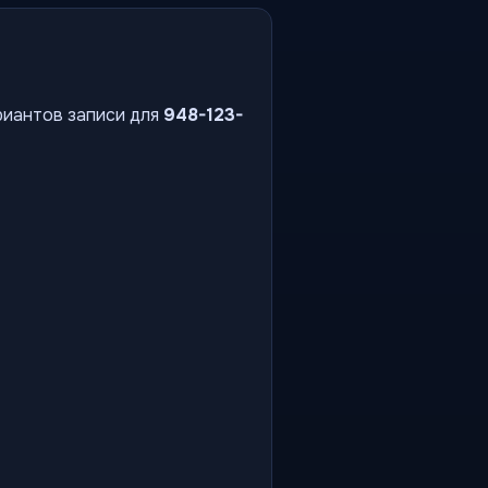
риантов записи для
948-123-