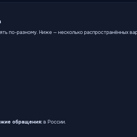
а
ять по-разному. Ниже — несколько распространённых ва
ожие обращения:
в России.