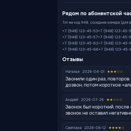
Рядом по абонентской ча
Тот же код 948, соседние номера (для 
+7 (948) 123-45-53
+7 (948) 123-45-
+7 (948) 123-45-57
+7 (948) 123-45-
+7 (948) 123-45-62
+7 (948) 123-45-
+7 (948) 123-45-66
+7 (948) 123-45-
Отзывы
Наталья · 2026-04-01 ·
★★★☆☆
Звонили один раз, повторов 
дозвон, потом короткое «ал
Андрей · 2026-07-26 ·
★★☆☆☆
Звонок был короткий, после
звонок не оставил негативн
Светлана · 2026-06-12 ·
★★★★☆