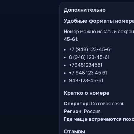
Дополнительно
Удобные форматы номер
Номер можно искать и сохран
45-61
:
+7 (948) 123-45-61
8 (948) 123-45-61
+79481234561
+7 948 123 45 61
948-123-45-61
Кратко о номере
Оператор:
Сотовая связь.
Регион:
Россия.
Где чаще встречаются пох
Отзывы