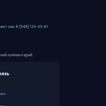
т как: 8 (948) 123-45-61 ·
ткий комментарий.
вязь
ации