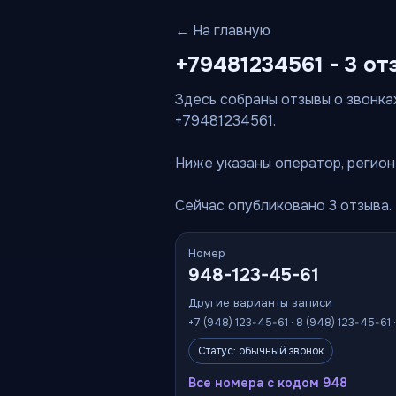
← На главную
+79481234561 - 3 от
Здесь собраны отзывы о звонках
+79481234561.
Ниже указаны оператор, регион 
Сейчас опубликовано 3 отзыва.
Номер
948-123-45-61
Другие варианты записи
+7 (948) 123-45-61 · 8 (948) 123-45-61 
Статус: обычный звонок
Все номера с кодом 948