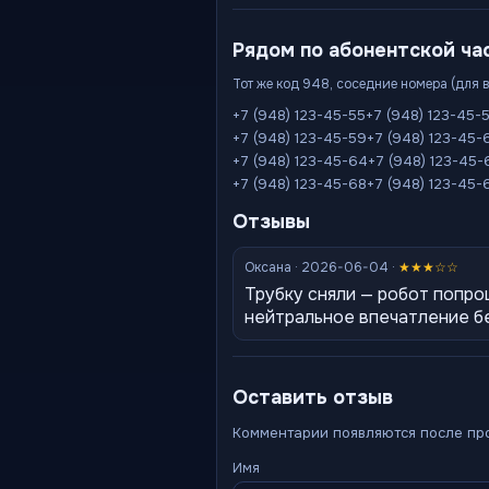
Рядом по абонентской ча
Тот же код 948, соседние номера (для 
+7 (948) 123-45-55
+7 (948) 123-45-
+7 (948) 123-45-59
+7 (948) 123-45-
+7 (948) 123-45-64
+7 (948) 123-45-
+7 (948) 123-45-68
+7 (948) 123-45-
Отзывы
Оксана · 2026-06-04 ·
★★★☆☆
Трубку сняли — робот попро
нейтральное впечатление б
Оставить отзыв
Комментарии появляются после пр
Имя