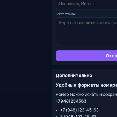
Текст отзыва
Отпр
Дополнительно
Удобные форматы номер
Номер можно искать и сохран
+79481234563
:
+7 (948) 123-45-63
8 (948) 123-45-63