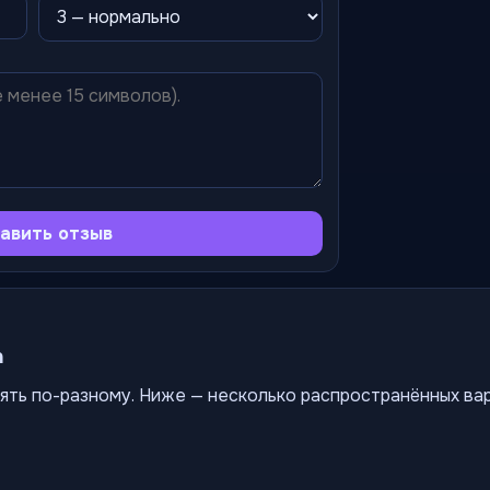
авить отзыв
а
ять по-разному. Ниже — несколько распространённых ва