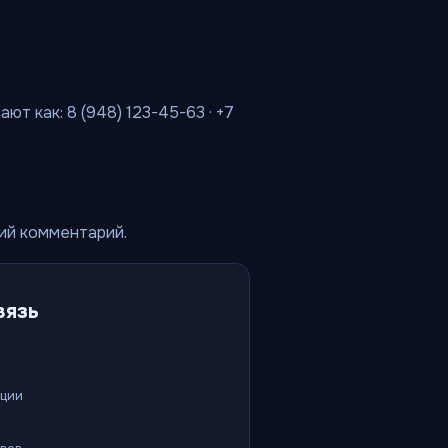
т как: 8 (948) 123-45-63 · +7
кий комментарий.
вязь
ации