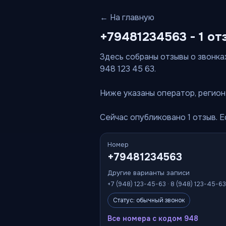
← На главную
+79481234563 - 1 от
Здесь собраны отзывы о звонках
948 123 45 63.
Ниже указаны оператор, регион 
Сейчас опубликовано 1 отзыв. 
Номер
+79481234563
Другие варианты записи
+7 (948) 123-45-63 · 8 (948) 123-45-63
Статус: обычный звонок
Все номера с кодом 948