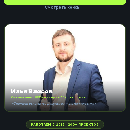
Смотреть кейсы →
Илья Власов
Основатель · SEO-эксперт с 10+ лет опыта
«Сначала вы видите результат — потом платите»
РАБОТАЕМ С 2015 · 200+ ПРОЕКТОВ