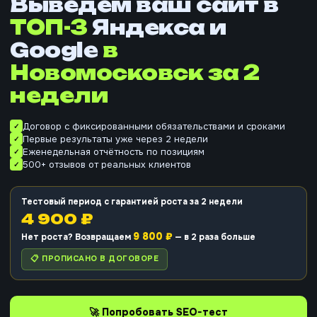
Выведем ваш сайт в
ТОП-3
Яндекса и
Google
в
Новомосковск
за 2
недели
Договор с фиксированными обязательствами и сроками
Первые результаты уже через 2 недели
Еженедельная отчётность по позициям
500+ отзывов от реальных клиентов
Тестовый период с гарантией роста за 2 недели
4 900 ₽
9 800 ₽
Нет роста? Возвращаем
— в 2 раза больше
📋 ПРОПИСАНО В ДОГОВОРЕ
🚀 Попробовать SEO-тест