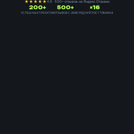
★★★★★
4.9 · 500+ отзывов на Яндекс Отзывах
200+
500+
×16
УСПЕШНЫХ ПРОЕКТОВ
ОТЗЫВОВ С 2018
СРЕДНИЙ РОСТ ТРАФИКА