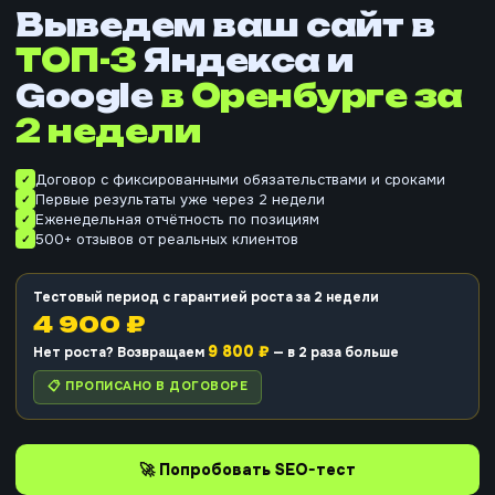
Выведем ваш сайт в
ТОП-3
Яндекса и
Google
в Оренбурге
за
2 недели
Договор с фиксированными обязательствами и сроками
Первые результаты уже через 2 недели
Еженедельная отчётность по позициям
500+ отзывов от реальных клиентов
Тестовый период с гарантией роста за 2 недели
4 900 ₽
9 800 ₽
Нет роста? Возвращаем
— в 2 раза больше
📋 ПРОПИСАНО В ДОГОВОРЕ
🚀 Попробовать SEO-тест