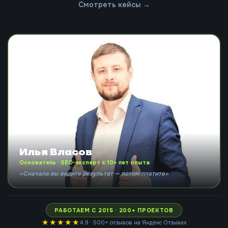
Смотреть кейсы →
Илья Власов
Основатель · SEO-эксперт с 10+ лет опыта
«Сначала вы видите результат — потом платите»
РАБОТАЕМ С 2015 · 200+ ПРОЕКТОВ
★★★★★
4.9 · 500+ отзывов на Яндекс Отзывах