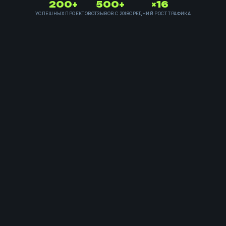
200+
500+
×16
УСПЕШНЫХ ПРОЕКТОВ
ОТЗЫВОВ С 2018
СРЕДНИЙ РОСТ ТРАФИКА