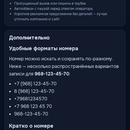
Пропущенный вызов или тишина в трубке.
Автообзвон с паузой перед ответом оператора.
Короткое рекламное предложение без деталей — лучше
уточнить компанию и сайт.
Дополнительно
Удобные форматы номера
Номер можно искать и сохранять по-разному.
Ниже — несколько распространённых вариантов
записи для
968-123-45-70
:
+7 (968) 123-45-70
8 (968) 123-45-70
+79681234570
+7 968 123 45 70
968-123-45-70
Кратко о номере