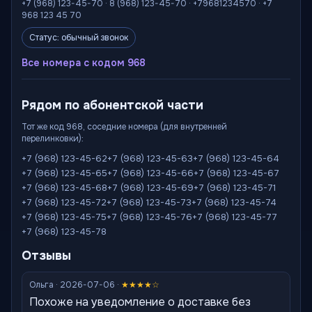
+7 (968) 123-45-70 · 8 (968) 123-45-70 · +79681234570 · +7
968 123 45 70
Статус: обычный звонок
Все номера с кодом 968
Рядом по абонентской части
Тот же код 968, соседние номера (для внутренней
перелинковки):
+7 (968) 123-45-62
+7 (968) 123-45-63
+7 (968) 123-45-64
+7 (968) 123-45-65
+7 (968) 123-45-66
+7 (968) 123-45-67
+7 (968) 123-45-68
+7 (968) 123-45-69
+7 (968) 123-45-71
+7 (968) 123-45-72
+7 (968) 123-45-73
+7 (968) 123-45-74
+7 (968) 123-45-75
+7 (968) 123-45-76
+7 (968) 123-45-77
+7 (968) 123-45-78
Отзывы
Ольга · 2026-07-06 ·
★★★★☆
Похоже на уведомление о доставке без