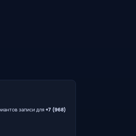
риантов записи для
+7 (968)