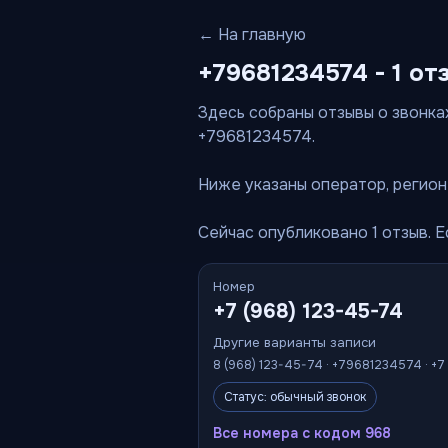
← На главную
+79681234574 - 1 от
Здесь собраны отзывы о звонках
+79681234574.
Ниже указаны оператор, регион 
Сейчас опубликовано 1 отзыв. 
Номер
+7 (968) 123-45-74
Другие варианты записи
8 (968) 123-45-74 · +79681234574 · +7
Статус: обычный звонок
Все номера с кодом 968