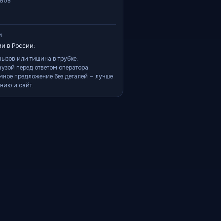
ывов
и
и в России:
ызов или тишина в трубке.
аузой перед ответом оператора.
мное предложение без деталей — лучше
нию и сайт.