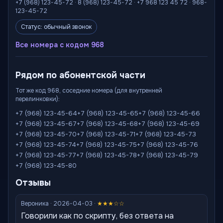
+7 (968) 123-45-72 · 8 (968) 123-45-72 · +7 968 123 45 72 · 968-
123-45-72
Статус: обычный звонок
Все номера с кодом 968
Рядом по абонентской части
Тот же код 968, соседние номера (для внутренней
перелинковки):
+7 (968) 123-45-64
+7 (968) 123-45-65
+7 (968) 123-45-66
+7 (968) 123-45-67
+7 (968) 123-45-68
+7 (968) 123-45-69
+7 (968) 123-45-70
+7 (968) 123-45-71
+7 (968) 123-45-73
+7 (968) 123-45-74
+7 (968) 123-45-75
+7 (968) 123-45-76
+7 (968) 123-45-77
+7 (968) 123-45-78
+7 (968) 123-45-79
+7 (968) 123-45-80
Отзывы
Вероника · 2026-04-03 ·
★★★☆☆
Говорили как по скрипту, без ответа на