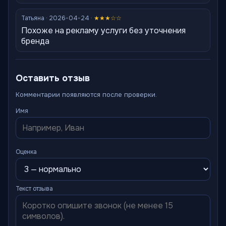
Татьяна · 2026-04-24 ·
★★★☆☆
Похоже на рекламу услуги без уточнения
бренда
Оставить отзыв
Комментарии появляются после проверки.
Имя
Оценка
Текст отзыва