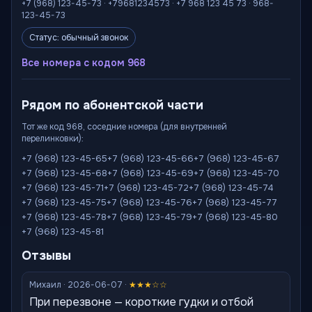
+7 (968) 123-45-73 · +79681234573 · +7 968 123 45 73 · 968-
123-45-73
Статус: обычный звонок
Все номера с кодом 968
Рядом по абонентской части
Тот же код 968, соседние номера (для внутренней
перелинковки):
+7 (968) 123-45-65
+7 (968) 123-45-66
+7 (968) 123-45-67
+7 (968) 123-45-68
+7 (968) 123-45-69
+7 (968) 123-45-70
+7 (968) 123-45-71
+7 (968) 123-45-72
+7 (968) 123-45-74
+7 (968) 123-45-75
+7 (968) 123-45-76
+7 (968) 123-45-77
+7 (968) 123-45-78
+7 (968) 123-45-79
+7 (968) 123-45-80
+7 (968) 123-45-81
Отзывы
Михаил · 2026-06-07 ·
★★★☆☆
При перезвоне — короткие гудки и отбой