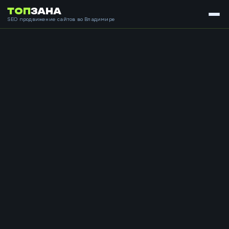
ТОП
ЗАНА
SEO продвижение сайтов во Владимире