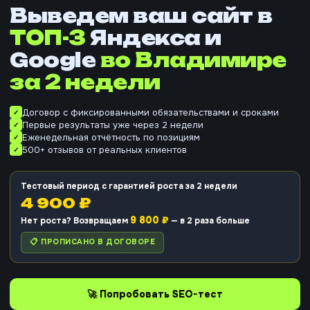
Выведем ваш сайт в
ТОП-3
Яндекса и
Google
во Владимире
за 2 недели
Договор с фиксированными обязательствами и сроками
Первые результаты уже через 2 недели
Еженедельная отчётность по позициям
500+ отзывов от реальных клиентов
Тестовый период с гарантией роста за 2 недели
4 900 ₽
9 800 ₽
Нет роста? Возвращаем
— в 2 раза больше
📋 ПРОПИСАНО В ДОГОВОРЕ
🚀 Попробовать SEO-тест