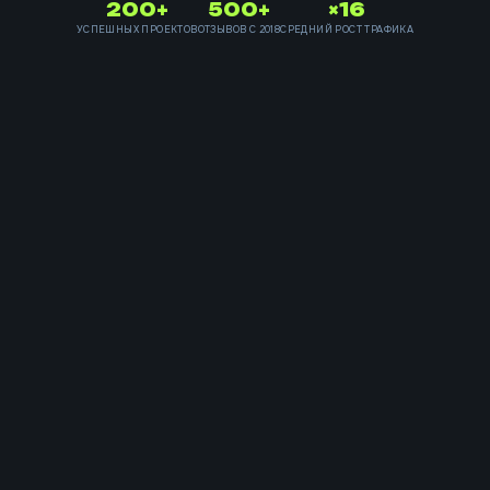
200+
500+
×16
УСПЕШНЫХ ПРОЕКТОВ
ОТЗЫВОВ С 2018
СРЕДНИЙ РОСТ ТРАФИКА