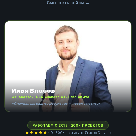
Смотреть кейсы →
Илья Власов
Основатель · SEO-эксперт с 10+ лет опыта
«Сначала вы видите результат — потом платите»
РАБОТАЕМ С 2015 · 200+ ПРОЕКТОВ
★★★★★
4.9 · 500+ отзывов на Яндекс Отзывах